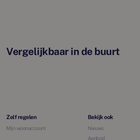
Vergelijkbaar in de buurt
Zelf regelen
Bekijk ook
Mijn woonaccount
Nieuws
Aanbod