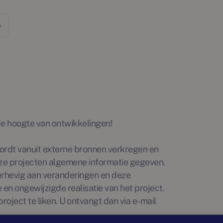
e
p de hoogte van ontwikkelingen!
rdt vanuit externe bronnen verkregen en
ze projecten algemene informatie gegeven.
erhevig aan veranderingen en deze
en ongewijzigde realisatie van het project.
roject te liken. U ontvangt dan via e-mail