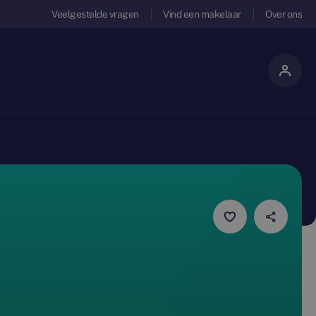
Veelgestelde vragen
Vind een makelaar
Over ons