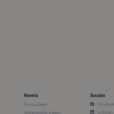
Kennis
Socials
Faceboo
De voordelen
Linkedin
Veelgestelde vragen