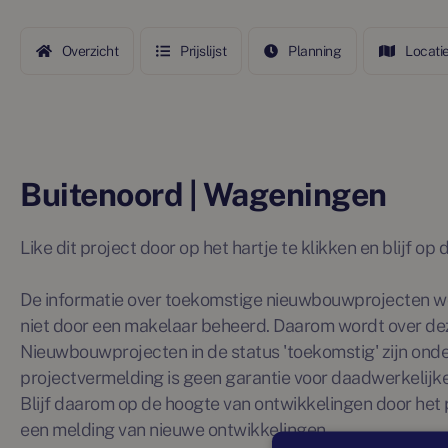
Overzicht
Prijslijst
Planning
Locati
Buitenoord | Wageningen
Like dit project door op het hartje te klikken en blijf o
De informatie over toekomstige nieuwbouwprojecten wo
niet door een makelaar beheerd. Daarom wordt over de
Nieuwbouwprojecten in de status 'toekomstig' zijn ond
projectvermelding is geen garantie voor daadwerkelijke 
Blijf daarom op de hoogte van ontwikkelingen door het p
een melding van nieuwe ontwikkelingen.