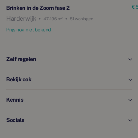
€ 
Brinken in de Zoom fase 2
Harderwijk
47 - 196 m²
51 woningen
Prijs nog niet bekend
Zelf regelen
Bekijk ook
Kennis
Socials