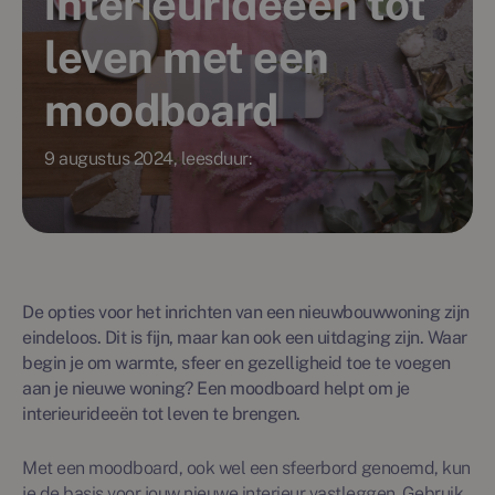
interieurideeën tot
leven met een
moodboard
9 augustus 2024, leesduur:
De opties voor het inrichten van een nieuwbouwwoning zijn
eindeloos. Dit is fijn, maar kan ook een uitdaging zijn. Waar
begin je om warmte, sfeer en gezelligheid toe te voegen
aan je nieuwe woning? Een moodboard helpt om je
interieurideeën tot leven te brengen.
Met een moodboard, ook wel een sfeerbord genoemd, kun
je de basis voor jouw nieuwe interieur vastleggen. Gebruik