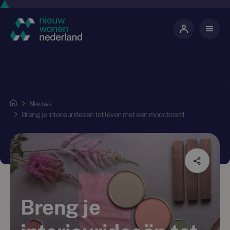
Nieuws
Breng je interieurideeën tot leven met een moodboard
Breng je