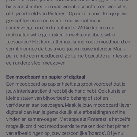
hiervoor sfeerbeelden van woontijdschriften en -websites,
of bijvoorbeeld van Pinterest. Op deze manier kun je jouw
gedachten en ideeën voor je nieuwe interieur
samenvoegen in één totaalbeeld. Welke kleuren en
materialen wil je gebruiken en welke meubels wil je
toevoegen? Het komt allemaal samen op je moodboard en
vormt hiermee de basis voor jouw nieuwe interieur. Maak
per ruimte een moodboard. Zo kun je bepaalde ruimtes ook
een andere sfeer meegeven.
Een moodboard op papier of digitaal
Een moodboard op papier heeft als groot voordeel dat je
jouw interieurstijlen direct bij de hand hebt. Ook kun je er
kleine stalen van bijvoorbeeld behang of stof en
verfkleuren aan toevoegen. Maak je jouw moodboard liever
digitaal dan kun je gemakkelijk alle afbeeldingen online
vinden en samenvoegen. Met apps als Pinterest is het zelfs
mogelijk om direct moodboards te maken door het pinnen
van afbeeldingen op jouw persoonlijke 'boards'. Of je nu