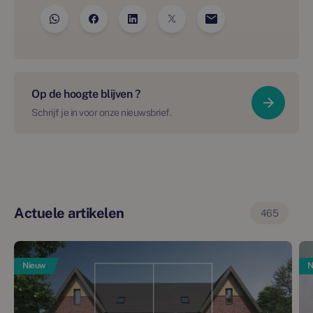
Op de hoogte blijven ?
Schrijf je in voor onze nieuwsbrief.
Actuele artikelen
465
Nieuw
N