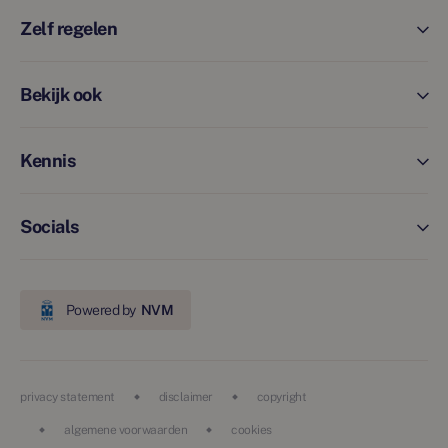
Zelf regelen
Bekijk ook
Kennis
Socials
Powered by
NVM
privacy statement
disclaimer
copyright
algemene voorwaarden
cookies