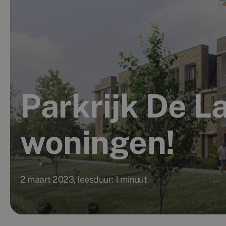
Parkrijk De L
woningen!
2 maart 2023, leesduur: 1 minuut