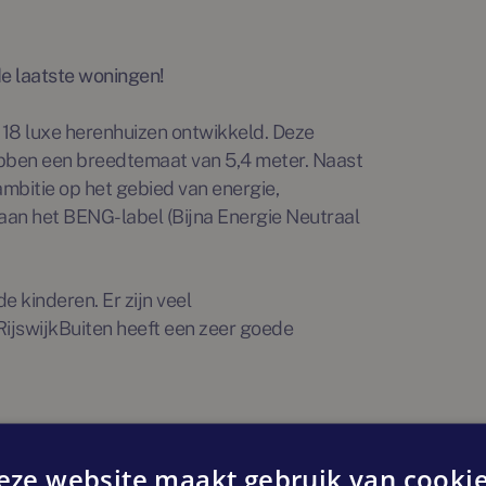
de laatste woningen!
 18 luxe herenhuizen ontwikkeld. Deze
bben een breedtemaat van 5,4 meter. Naast
mbitie op het gebied van energie,
aan het BENG-label (Bijna Energie Neutraal
e kinderen. Er zijn veel
RijswijkBuiten heeft een zeer goede
eze website maakt gebruik van cookie