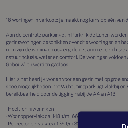
18 woningen in verkoop: je maakt nog kans op één van 
Aan de centrale parksingel in Parkrijk de Lanen worden
gezinswoningen beschikken over drie woonlagen en he
ruim zijn de woningen ook erg duurzaam met een hoge a
natuurinclusie, water en comfort. De woningen voldoen 
Gebouw) en worden gasloos.
Hier is het heerlijk wonen voor een gezin met opgroeiend
speelmogelijkheden, het Wilhelminapark ligt vlakbij en 
bereikbaarheid door de ligging nabij de A4 en A13.
- Hoek- en rijwoningen
- Woonoppervlak: ca. 148 t/m 166 m
²
- Perceeloppervlak: ca. 136 t/m 327 m
²
D