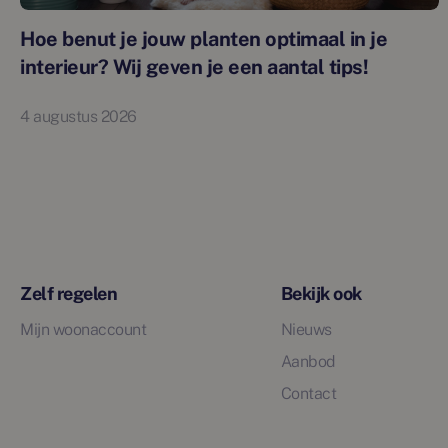
Hoe benut je jouw planten optimaal in je
interieur? Wij geven je een aantal tips!
4 augustus 2026
Zelf regelen
Bekijk ook
Mijn woonaccount
Nieuws
Aanbod
Contact