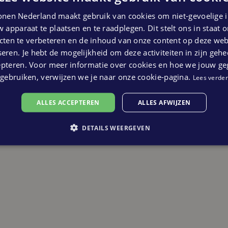
nen Nederland maakt gebruik van cookies om niet-gevoelige i
 apparaat te plaatsen en te raadplegen. Dit stelt ons in staat
ten te verbeteren en de inhoud van onze content op deze webs
ntact met ons op!
eren. Je hebt de mogelijkheid om deze activiteiten in zijn gehe
epteren. Voor meer informatie over cookies en hoe we jouw g
gebruiken, verwijzen we je naar onze cookie-pagina.
Lees verder
ALLES ACCEPTEREN
ALLES AFWIJZEN
DETAILS WEERGEVEN