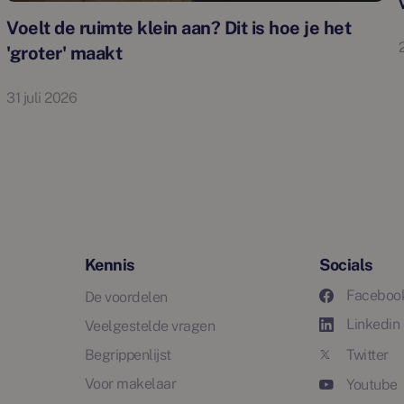
Voelt de ruimte klein aan? Dit is hoe je het
'groter' maakt
31 juli 2026
Kennis
Socials
Faceboo
De voordelen
Linkedin
Veelgestelde vragen
Begrippenlijst
Twitter
Voor makelaar
Youtube