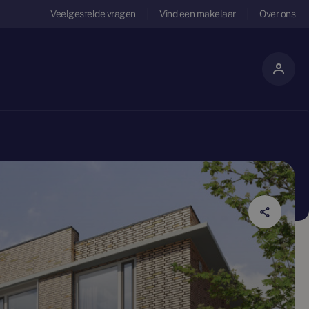
Veelgestelde vragen
Vind een makelaar
Over ons