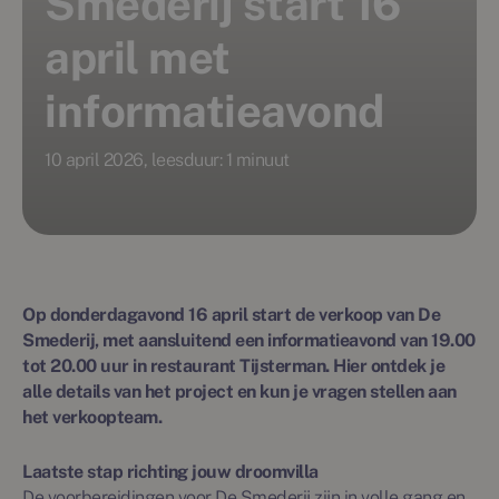
Smederij start 16
april met
informatieavond
10 april 2026, leesduur: 1 minuut
Op donderdagavond 16 april start de verkoop van De
Smederij, met aansluitend een informatieavond van 19.00
tot 20.00 uur in restaurant Tijsterman. Hier ontdek je
alle details van het project en kun je vragen stellen aan
het verkoopteam.
Laatste stap richting jouw droomvilla
De voorbereidingen voor De Smederij zijn in volle gang en