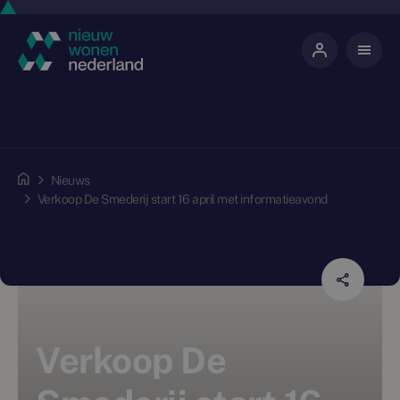
Nieuws
Verkoop De Smederij start 16 april met informatieavond
Verkoop De