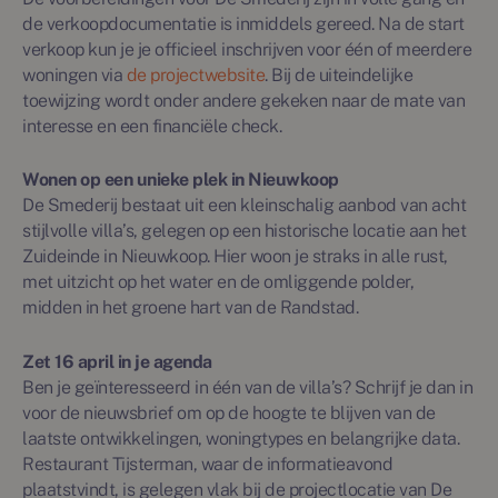
de verkoopdocumentatie is inmiddels gereed. Na de start
verkoop kun je je officieel inschrijven voor één of meerdere
woningen via
de projectwebsite
. Bij de uiteindelijke
toewijzing wordt onder andere gekeken naar de mate van
interesse en een financiële check.
Wonen op een unieke plek in Nieuwkoop
De Smederij bestaat uit een kleinschalig aanbod van acht
stijlvolle villa’s, gelegen op een historische locatie aan het
Zuideinde in Nieuwkoop. Hier woon je straks in alle rust,
met uitzicht op het water en de omliggende polder,
midden in het groene hart van de Randstad.
Zet 16 april in je agenda
Ben je geïnteresseerd in één van de villa’s? Schrijf je dan in
voor de nieuwsbrief om op de hoogte te blijven van de
laatste ontwikkelingen, woningtypes en belangrijke data.
Restaurant Tijsterman, waar de informatieavond
plaatstvindt, is gelegen vlak bij de projectlocatie van De