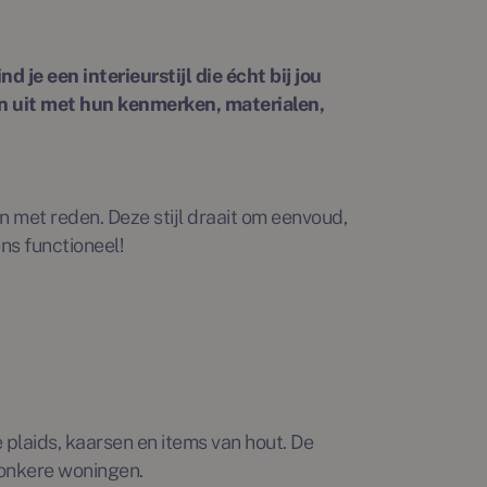
 je een interieurstijl die écht bij jou
len uit met hun kenmerken, materialen,
en met reden. Deze stijl draait om eenvoud,
ens functioneel!
 plaids, kaarsen en items van hout. De
 donkere woningen.