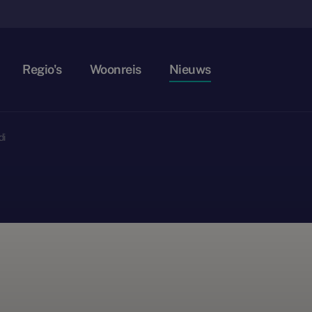
Regio's
Woonreis
Nieuws
di