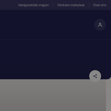
Veelgestelde vragen
Vind een makelaar
Over ons