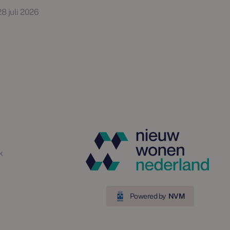
28 juli 2026
k
Powered by
NVM