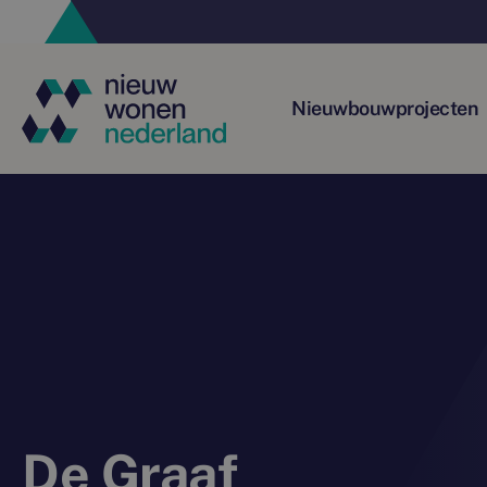
Nieuwbouwprojecten
De Graaf