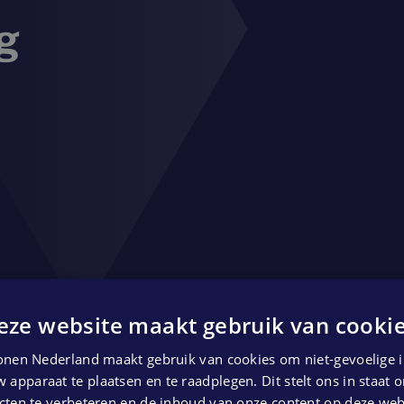
g
eze website maakt gebruik van cookie
nen Nederland maakt gebruik van cookies om niet-gevoelige i
g
 apparaat te plaatsen en te raadplegen. Dit stelt ons in staat
ten te verbeteren en de inhoud van onze content op deze webs