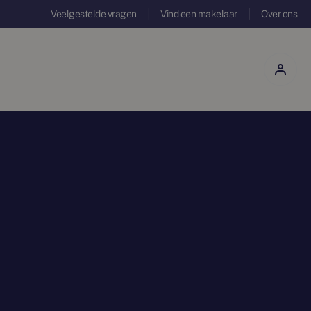
Veelgestelde vragen
Vind een makelaar
Over ons