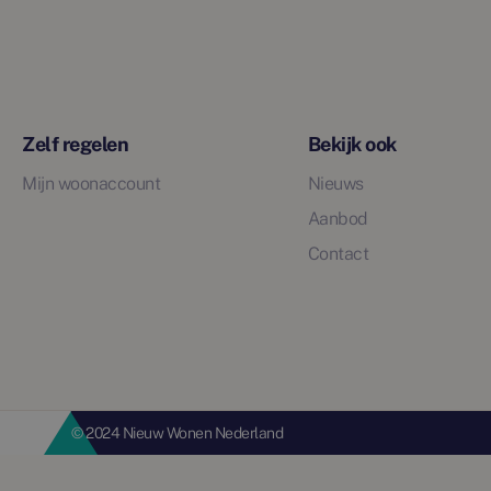
Zelf regelen
Bekijk ook
Mijn woonaccount
Nieuws
Aanbod
Contact
© 2024 Nieuw Wonen Nederland