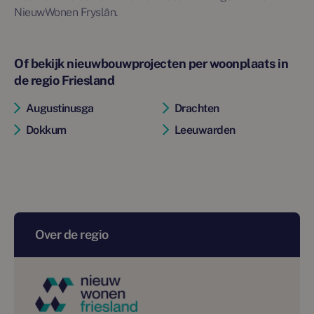
NieuwWonen Fryslân.
Of bekijk nieuwbouwprojecten per woonplaats in
de regio Friesland
Augustinusga
Drachten
Dokkum
Leeuwarden
Over de regio