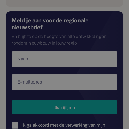
Meld je aan voor de regionale
nieuwsbrief
En blijf zo op de hoogte van alle ontwikkelingen
rondom nieuwbouw in jouw regio.
Naam
E-mailadres
Schrijf je in
Ik ga akkoord met de verwerking van mijn