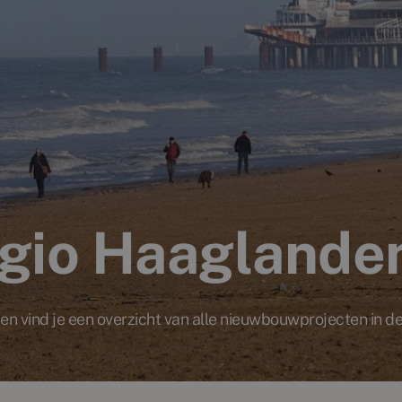
egio Haaglande
 vind je een overzicht van alle nieuwbouwprojecten in d