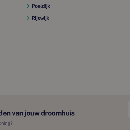
Poeldijk
Rijswijk
inden van jouw droomhuis
oning?