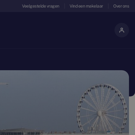
Veelgestelde vragen
Vind een makelaar
Over ons