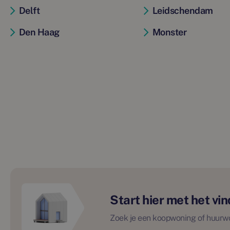
Delft
Leidschendam
Den Haag
Monster
Start hier met het v
Zoek je een koopwoning of huurw