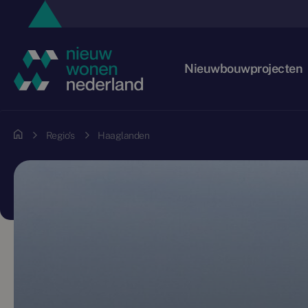
Nieuwbouwprojecten
Regio's
Haaglanden