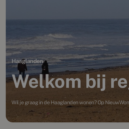
Haaglanden
Welkom bij r
Wil je graag in de Haaglanden wonen? Op NieuwWonen