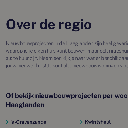
Over de regio
Nieuwbouwprojecten in de Haaglanden zijn heel gevariee
waarop je je eigen huis kunt bouwen, maar ook rijtjesh
als te huur zijn. Neem een kijkje naar wat er beschikbaar
jouw nieuwe thuis! Je kunt alle nieuwbouwwoningen v
Of bekijk nieuwbouwprojecten per woon
Haaglanden
's-Gravenzande
Kwintsheul