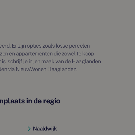
rd. Er zijn opties zoals losse percelen
uizen en appartementen die zowel te koop
 is, schrijf je in, en maak van de Haaglanden
inden via NieuwWonen Haaglanden.
plaats in de regio
Naaldwijk