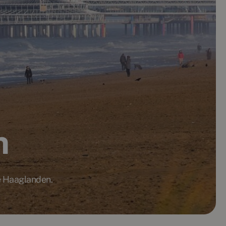
n
e Haaglanden.