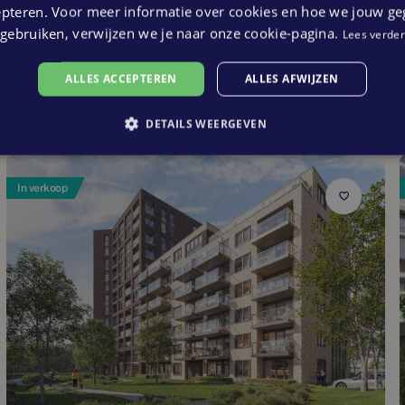
epteren. Voor meer informatie over cookies en hoe we jouw g
gebruiken, verwijzen we je naar onze cookie-pagina.
Lees verder
ALLES ACCEPTEREN
ALLES AFWIJZEN
regio
DETAILS WEERGEVEN
In verkoop