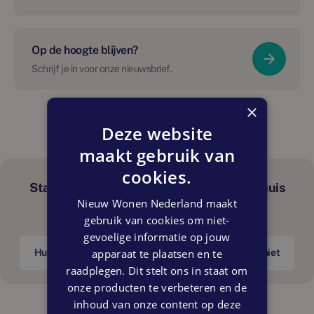
Op de hoogte blijven?
Schrijf je in voor onze nieuwsbrief.
×
Deze website
maakt gebruik van
cookies.
Start hier met het vinden van jouw droomhuis
Nieuw Wonen Nederland maakt
Zoek je een koopwoning of huurwoning?
gebruik van cookies om niet-
gevoelige informatie op jouw
apparaat te plaatsen en te
Huurwoning
Koopwoning
Weet ik nog niet
raadplegen. Dit stelt ons in staat om
onze producten te verbeteren en de
inhoud van onze content op deze