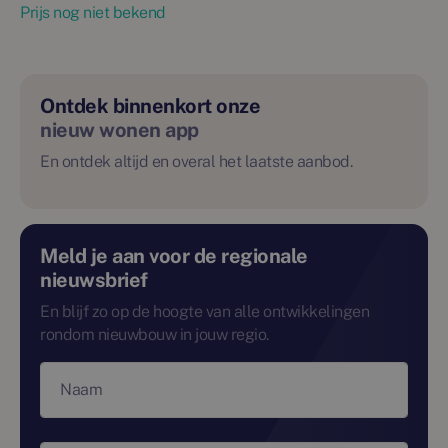
Prijs nog niet bekend
Ontdek binnenkort onze
nieuw wonen app
En ontdek altijd en overal het laatste aanbod.
Meld je aan voor de regionale
nieuwsbrief
En blijf zo op de hoogte van alle ontwikkelingen
rondom nieuwbouw in jouw regio.
Naam