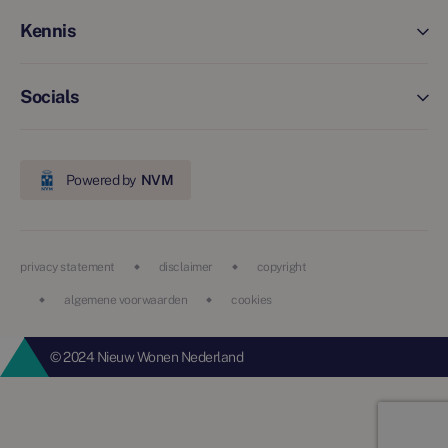
Kennis
Socials
Powered by
NVM
privacy statement
disclaimer
copyright
algemene voorwaarden
cookies
© 2024 Nieuw Wonen Nederland