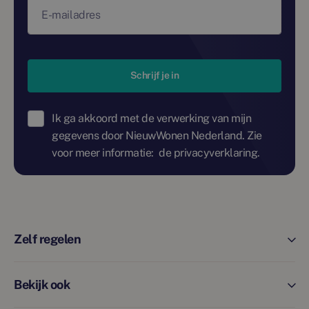
E-mailadres
Schrijf je in
Ik ga akkoord met de verwerking van mijn
gegevens door NieuwWonen Nederland. Zie
voor meer informatie:
de privacyverklaring.
Zelf regelen
Bekijk ook