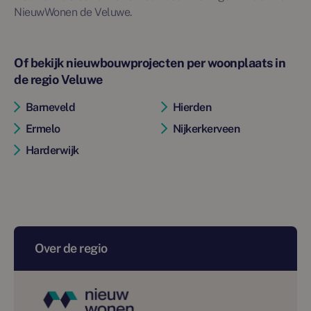
NieuwWonen de Veluwe.
Of bekijk nieuwbouwprojecten per woonplaats in
de regio Veluwe
Barneveld
Hierden
Ermelo
Nijkerkerveen
Harderwijk
Over de regio