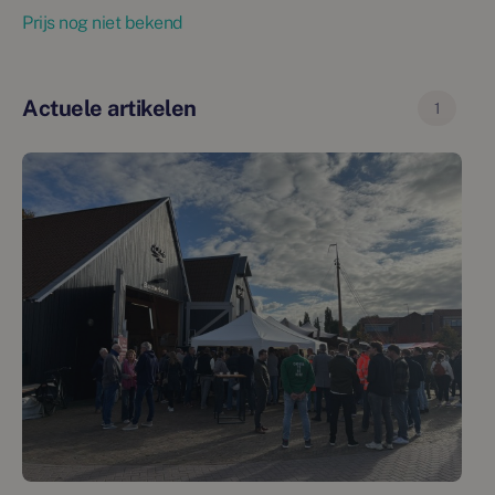
Prijs nog niet bekend
Actuele artikelen
1