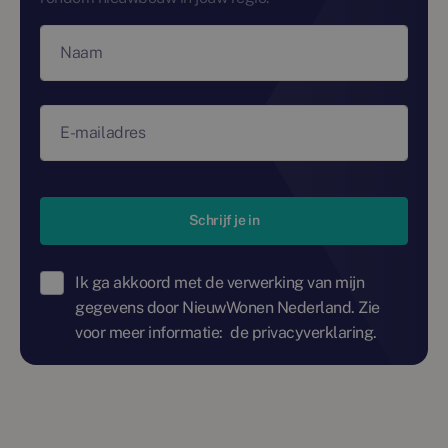
Naam
E-mailadres
Schrijf je in
Ik ga akkoord met de verwerking van mijn
gegevens door NieuwWonen Nederland. Zie
voor meer informatie:
de privacyverklaring.