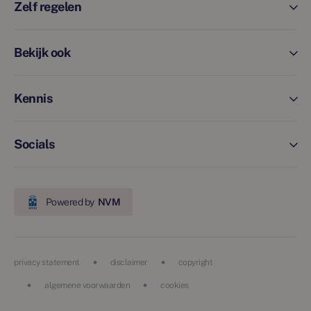
Zelf regelen
Bekijk ook
Kennis
Socials
Powered by
NVM
privacy statement
disclaimer
copyright
algemene voorwaarden
cookies