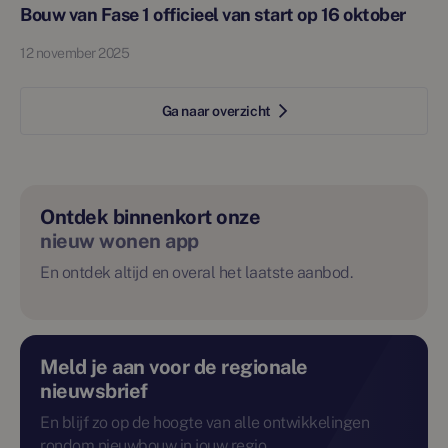
Bouw van Fase 1 officieel van start op 16 oktober
12 november 2025
Ga naar overzicht
Ontdek binnenkort onze
nieuw wonen app
En ontdek altijd en overal het laatste aanbod.
Meld je aan voor de regionale
nieuwsbrief
En blijf zo op de hoogte van alle ontwikkelingen
rondom nieuwbouw in jouw regio.