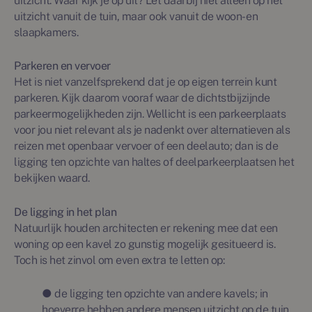
uitzicht. Waar kijk je op uit? Let daarbij niet alleen op het
uitzicht vanuit de tuin, maar ook vanuit de woon- en
slaapkamers.
Parkeren en vervoer
Het is niet vanzelfsprekend dat je op eigen terrein kunt
parkeren. Kijk daarom vooraf waar de dichtstbijzijnde
parkeermogelijkheden zijn. Wellicht is een parkeerplaats
voor jou niet relevant als je nadenkt over alternatieven als
reizen met openbaar vervoer of een deelauto; dan is de
ligging ten opzichte van haltes of deelparkeerplaatsen het
bekijken waard.
De ligging in het plan
Natuurlijk houden architecten er rekening mee dat een
woning op een kavel zo gunstig mogelijk gesitueerd is.
Toch is het zinvol om even extra te letten op:
● de ligging ten opzichte van andere kavels; in
hoeverre hebben andere mensen uitzicht op de tuin,