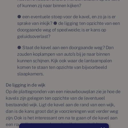
of kunnen zij naar binnen kijken?
● een eventuele stoep voor de kavel, en zo ja is er
sprake van inkijk? ● de ligging ten opzichte van een
doorgaande weg of speelweide; is er kans op
geluidsoverlast?
● Staat de kavel aan een doorgaande weg? Dan
zouden koplampen van auto’s bij je naar binnen
kunnen schijnen. Kijk ook waar de lantaarnpalen
komen te staan ten opzichte van bijvoorbeeld
slaapkamers.
De ligging in de wijk
Op de plattegronden van een nieuwbouwplan zie je hoe de
kavels zijn gelegen ten opzichte van de (eventueel
bestaande) wijk. Ligt de kavel aan de rand van een wijk,
dan is de kans groot dat je voorzieningen wat verder weg
zijn. Ook is het interessant om na te gaan of de kavel aan
een route ligt waar verkeer de wijk in en uit rijdt.