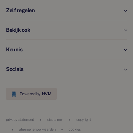
Zelf regelen
Bekijk ook
Kennis
Socials
Powered by
NVM
privacy statement
disclaimer
copyright
algemene voorwaarden
cookies