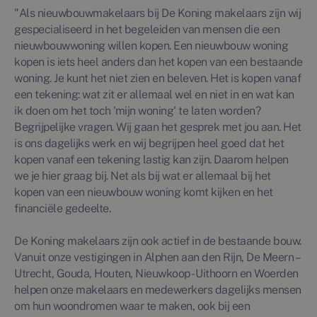
"Als nieuwbouwmakelaars bij De Koning makelaars zijn wij
gespecialiseerd in het begeleiden van mensen die een
nieuwbouwwoning willen kopen. Een nieuwbouw woning
kopen is iets heel anders dan het kopen van een bestaande
woning. Je kunt het niet zien en beleven. Het is kopen vanaf
een tekening: wat zit er allemaal wel en niet in en wat kan
ik doen om het toch 'mijn woning' te laten worden?
Begrijpelijke vragen. Wij gaan het gesprek met jou aan. Het
is ons dagelijks werk en wij begrijpen heel goed dat het
kopen vanaf een tekening lastig kan zijn. Daarom helpen
we je hier graag bij. Net als bij wat er allemaal bij het
kopen van een nieuwbouw woning komt kijken en het
financiële gedeelte.
De Koning makelaars zijn ook actief in de bestaande bouw.
Vanuit onze vestigingen in Alphen aan den Rijn, De Meern –
Utrecht, Gouda, Houten, Nieuwkoop - Uithoorn en Woerden
helpen onze makelaars en medewerkers dagelijks mensen
om hun woondromen waar te maken, ook bij een