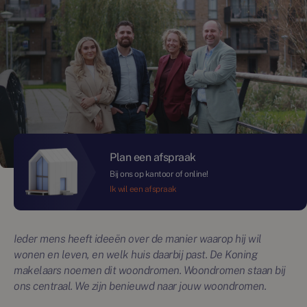
Plan een afspraak
Bij ons op kantoor of online!
Ik wil een afspraak
Ieder mens heeft ideeën over de manier waarop hij wil
wonen en leven, en welk huis daarbij past. De Koning
makelaars noemen dit woondromen. Woondromen staan bij
ons centraal. We zijn benieuwd naar jouw woondromen.