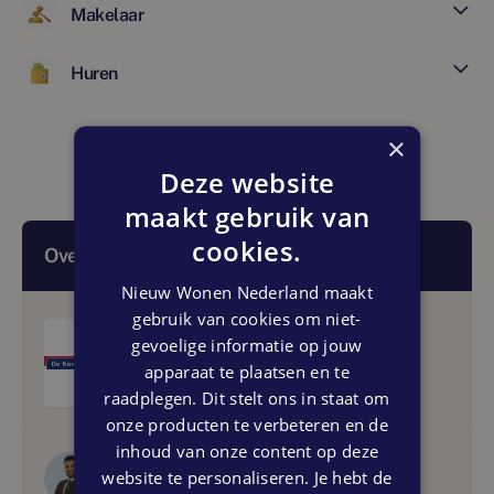
Makelaar
Huren
×
Deze website
maakt gebruik van
cookies.
Over deze makelaar
Nieuw Wonen Nederland maakt
gebruik van cookies om niet-
gevoelige informatie op jouw
De Koning - Nieuwbouw
apparaat te plaatsen en te
raadplegen. Dit stelt ons in staat om
onze producten te verbeteren en de
inhoud van onze content op deze
Medewerker
website te personaliseren. Je hebt de
Emiel Weide