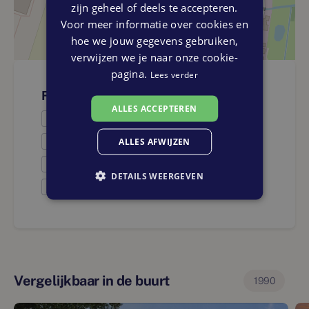
zijn geheel of deels te accepteren.
Voor meer informatie over cookies en
hoe we jouw gegevens gebruiken,
verwijzen we je naar onze cookie-
pagina.
Lees verder
Faciliteiten
ALLES ACCEPTEREN
Onderwijs
Openbaar vervoer
ALLES AFWIJZEN
Winkels
DETAILS WEERGEVEN
Medisch
Vergelijkbaar in de buurt
1990