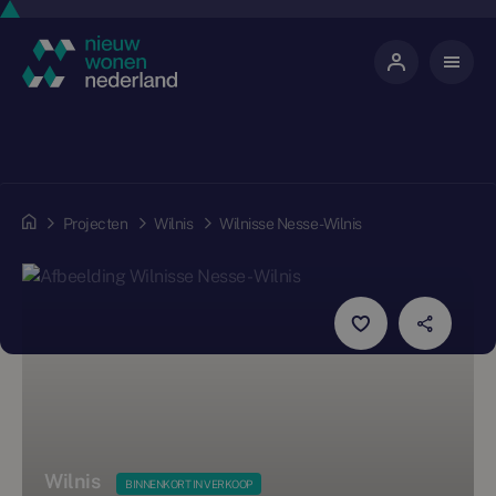
Projecten
Wilnis
Wilnisse Nesse - Wilnis
Wilnis
BINNENKORT IN VERKOOP