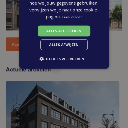
hoe we jouw gegevens gebruiken,
verwijzen we je naar onze cookie-
pagina.
Lees verder
ALLES ACCEPTEREN
Alles
Links
ALLES AFWIJZEN
DETAILS WEERGEVEN
Actuele artikelen
1