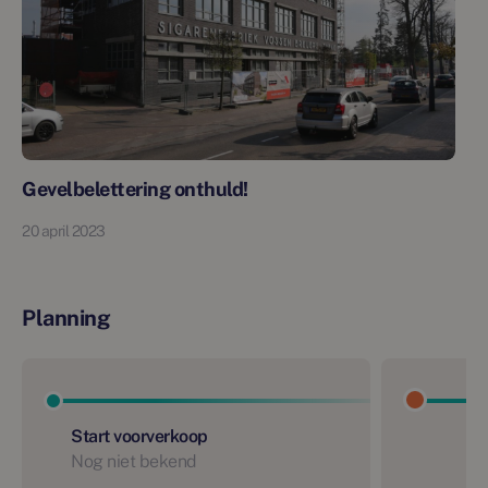
Gevelbelettering onthuld!
20 april 2023
Planning
Start voorverkoop
Nog niet bekend