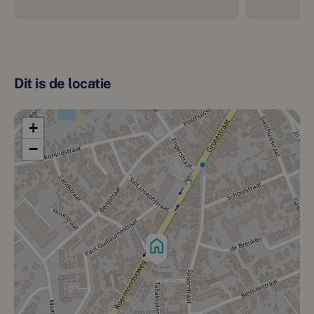
Dit is de locatie
+
−