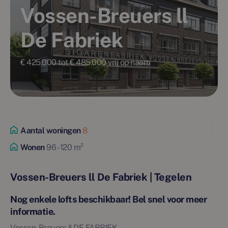
Vossen-Breuers ll
De Fabriek
€ 425.000 tot € 485.000 vrij op naam
Aantal woningen
8
Wonen
96 - 120 m²
Vossen-Breuers ll De Fabriek | Tegelen
Nog enkele lofts beschikbaar! Bel snel voor meer
informatie.
Vossen-Breuers II DE FABRIEK