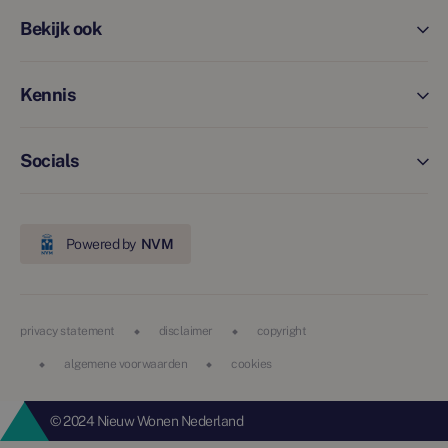
Bekijk ook
Kennis
Socials
Powered by
NVM
privacy statement
disclaimer
copyright
algemene voorwaarden
cookies
© 2024 Nieuw Wonen Nederland