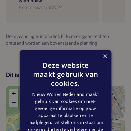
Start bouw
Eerste kwartaal 2024
Deze planning is indicatief. Er kunnen geen rechten
ontleend worden aan bovenstaande planning
×
Deze website
maakt gebruik van
Dit is de locatie
cookies.
+
Nieuw Wonen Nederland maakt
gebruik van cookies om niet-
−
gevoelige informatie op jouw
apparaat te plaatsen en te
raadplegen. Dit stelt ons in staat om
onze producten te verbeteren en de