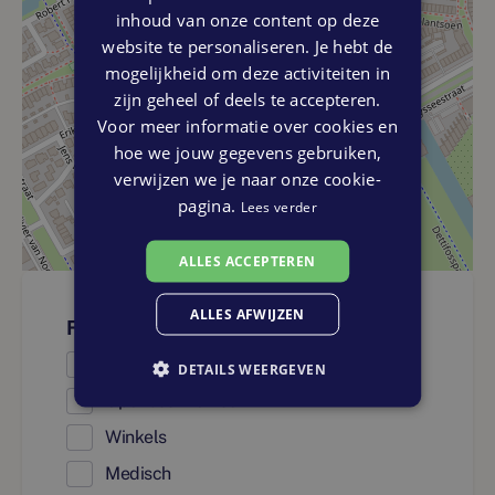
inhoud van onze content op deze
website te personaliseren. Je hebt de
mogelijkheid om deze activiteiten in
zijn geheel of deels te accepteren.
Voor meer informatie over cookies en
hoe we jouw gegevens gebruiken,
verwijzen we je naar onze cookie-
pagina.
Lees verder
ALLES ACCEPTEREN
ALLES AFWIJZEN
Faciliteiten
Onderwijs
DETAILS WEERGEVEN
Openbaar vervoer
Winkels
Medisch