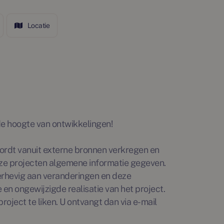
Locatie
p de hoogte van ontwikkelingen!
rdt vanuit externe bronnen verkregen en
ze projecten algemene informatie gegeven.
erhevig aan veranderingen en deze
en ongewijzigde realisatie van het project.
roject te liken. U ontvangt dan via e-mail