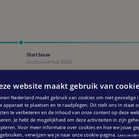
Start bouw
Derde kwartaal 2026
 kunnen geen rechten ontleend worden aan bovenstaande pl
eze website maakt gebruik van cookie
nen Nederland maakt gebruik van cookies om niet-gevoelige i
 apparaat te plaatsen en te raadplegen. Dit stelt ons in staat
ten te verbeteren en de inhoud van onze content op deze webs
eren. Je hebt de mogelijkheid om deze activiteiten in zijn gehe
epteren. Voor meer informatie over cookies en hoe we jouw g
gebruiken, verwijzen we je naar onze cookie-pagina.
Lees verder