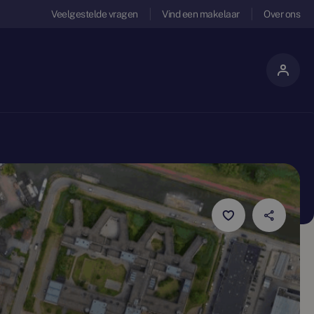
Veelgestelde vragen
Vind een makelaar
Over ons