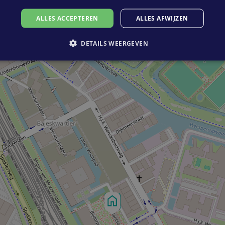
ALLES ACCEPTEREN
ALLES AFWIJZEN
DETAILS WEERGEVEN