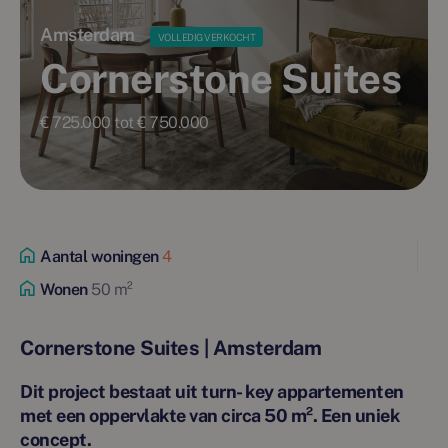
Amsterdam
VOLLEDIG VERKOCHT
Cornerstone Suites
€ 725.000 tot € 750.000
Aantal woningen
4
Wonen
50 m²
Cornerstone Suites | Amsterdam
Dit project bestaat uit turn- key appartementen
met een oppervlakte van circa 50 m². Een uniek
concept.