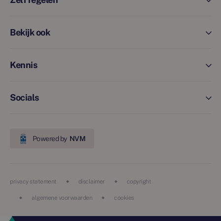
Bekijk ook
Kennis
Socials
Powered by
NVM
privacy statement
disclaimer
copyright
algemene voorwaarden
cookies