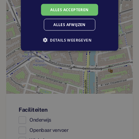
ALLES ACCEPTEREN
ALLES AFWIJZEN
DETAILS WEERGEVEN
Faciliteiten
Onderwijs
Openbaar vervoer