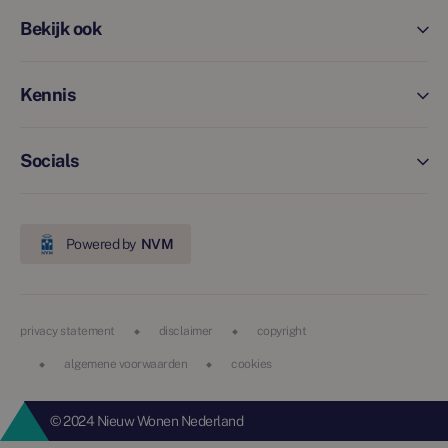
Bekijk ook
Kennis
Socials
Powered by
NVM
privacy statement
disclaimer
copyright
algemene voorwaarden
cookies
© 2024 Nieuw Wonen Nederland