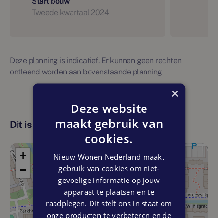
Start bouw
Tweede kwartaal 2024
Deze planning is indicatief. Er kunnen geen rechten
ontleend worden aan bovenstaande planning
×
Deze website
maakt gebruik van
Dit is de locatie
cookies.
+
Nieuw Wonen Nederland maakt
gebruik van cookies om niet-
−
gevoelige informatie op jouw
apparaat te plaatsen en te
raadplegen. Dit stelt ons in staat om
onze producten te verbeteren en de