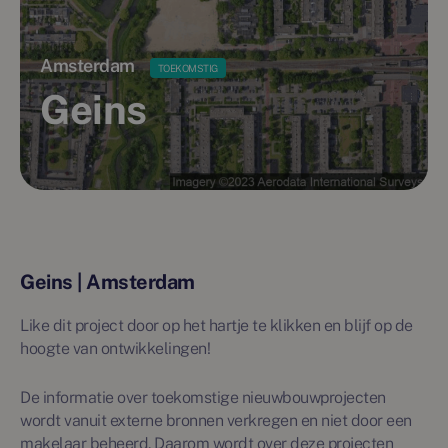
Amsterdam
TOEKOMSTIG
Geins
Geins | Amsterdam
Like dit project door op het hartje te klikken en blijf op de
hoogte van ontwikkelingen!
De informatie over toekomstige nieuwbouwprojecten
wordt vanuit externe bronnen verkregen en niet door een
makelaar beheerd. Daarom wordt over deze projecten