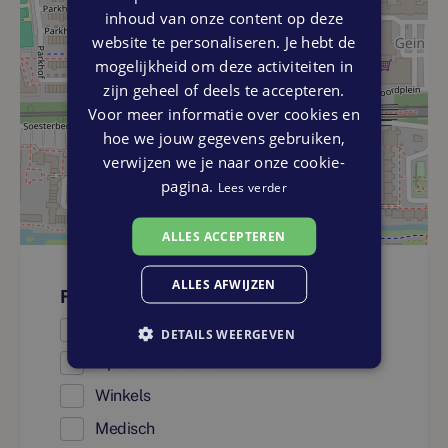
inhoud van onze content op deze
website te personaliseren. Je hebt de
mogelijkheid om deze activiteiten in
zijn geheel of deels te accepteren.
Voor meer informatie over cookies en
hoe we jouw gegevens gebruiken,
verwijzen we je naar onze cookie-
pagina.
Lees verder
ALLES ACCEPTEREN
ALLES AFWIJZEN
Faciliteiten
Onderwijs
DETAILS WEERGEVEN
Openbaar vervoer
Winkels
Medisch