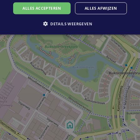
ALLES ACCEPTEREN
ALLES AFWIJZEN
DETAILS WEERGEVEN