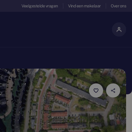
Veelgestelde vragen
Vind een makelaar
Over ons