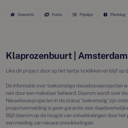
Overzicht
Foto's
Prijslijst
Planning
Klaprozenbuurt | Amsterdam
Like dit project door op het hartje te klikken en blijf o
De informatie over toekomstige nieuwbouwprojecten wo
niet door een makelaar beheerd. Daarom wordt over de
Nieuwbouwprojecten in de status 'toekomstig' zijn ond
projectvermelding is geen garantie voor daadwerkelijke 
Blijf daarom op de hoogte van ontwikkelingen door het p
een melding van nieuwe ontwikkelingen.