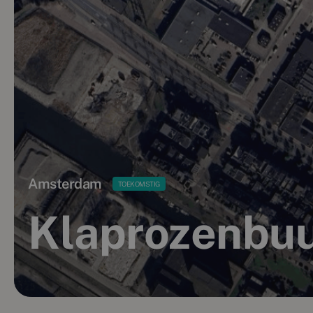
Amsterdam
TOEKOMSTIG
Klaprozenbuu