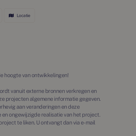
Locatie
p de hoogte van ontwikkelingen!
rdt vanuit externe bronnen verkregen en
ze projecten algemene informatie gegeven.
erhevig aan veranderingen en deze
en ongewijzigde realisatie van het project.
roject te liken. U ontvangt dan via e-mail