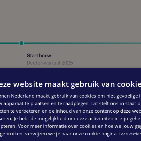
Start bouw
Derde kwartaal 2025
 kunnen geen rechten ontleend worden aan bovenstaande pl
eze website maakt gebruik van cookie
nen Nederland maakt gebruik van cookies om niet-gevoelige i
 apparaat te plaatsen en te raadplegen. Dit stelt ons in staat
ten te verbeteren en de inhoud van onze content op deze webs
eren. Je hebt de mogelijkheid om deze activiteiten in zijn gehe
epteren. Voor meer informatie over cookies en hoe we jouw g
gebruiken, verwijzen we je naar onze cookie-pagina.
Lees verder