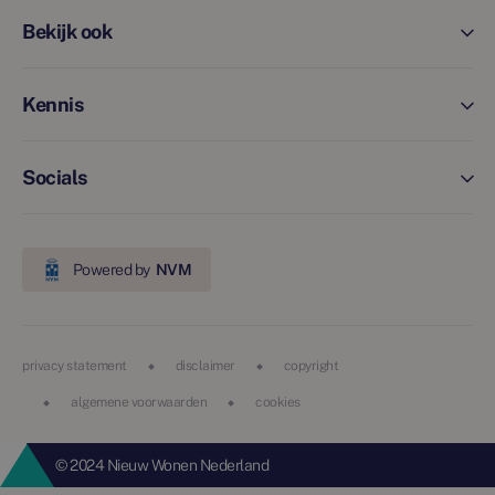
Bekijk ook
Kennis
Socials
Powered by
NVM
privacy statement
disclaimer
copyright
algemene voorwaarden
cookies
© 2024 Nieuw Wonen Nederland