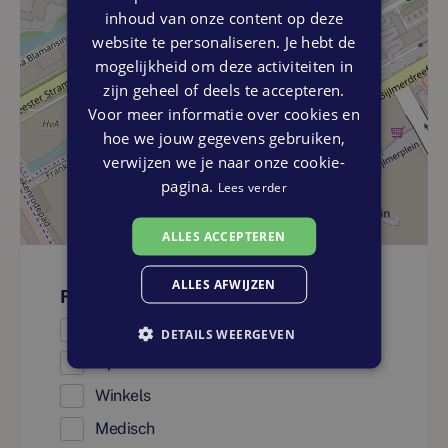
inhoud van onze content op deze
website te personaliseren. Je hebt de
mogelijkheid om deze activiteiten in
zijn geheel of deels te accepteren.
Voor meer informatie over cookies en
hoe we jouw gegevens gebruiken,
verwijzen we je naar onze cookie-
pagina.
Lees verder
ALLES ACCEPTEREN
ALLES AFWIJZEN
Faciliteiten
Onderwijs
DETAILS WEERGEVEN
Openbaar vervoer
Winkels
Medisch