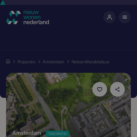
Projecten
Amsterdam
Nelson Mandelabuur
Amsterdam
TOEKOMSTIG