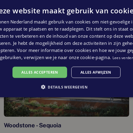
In verkoop
eze website maakt gebruik van cookie
nen Nederland maakt gebruik van cookies om niet-gevoelige i
 apparaat te plaatsen en te raadplegen. Dit stelt ons in staat
ten te verbeteren en de inhoud van onze content op deze webs
eren. Je hebt de mogelijkheid om deze activiteiten in zijn gehe
epteren. Voor meer informatie over cookies en hoe we jouw g
gebruiken, verwijzen we je naar onze cookie-pagina.
Lees verder
ALLES ACCEPTEREN
ALLES AFWIJZEN
DETAILS WEERGEVEN
Woodstone - Sequoia