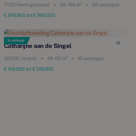
1703 Heerhugowaard
39 - 164 m²
66 woningen
€ 249.900 tot € 995.000
In verkoop
Catharijne aan de Singel
3511GK Utrecht
49 - 60 m²
16 woningen
€ 419.000 tot € 519.000