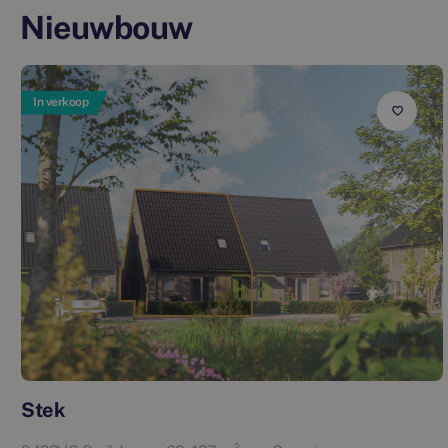
Nieuwbouw
In verkoop
Stek