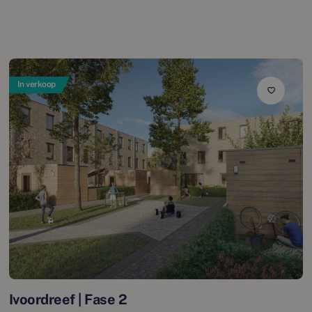
In verkoop
Ivoordreef | Fase 2