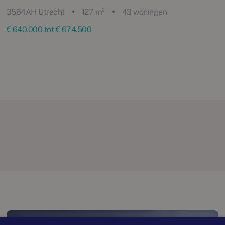
3564AH Utrecht
127 m²
43 woningen
€ 640.000 tot € 674.500