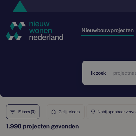
Nieuwbouwprojecten
Ik zoek
Filters (0)
Gelijkvloers
Nabij openbaar vervo
1.990 projecten gevonden