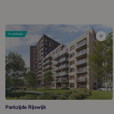
In verkoop
Parkzijde Rijswijk