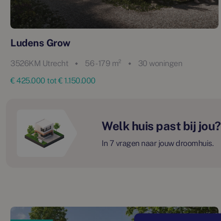
Ludens Grow
3526KM Utrecht
56 - 179 m²
30 woningen
€ 425.000 tot € 1.150.000
Welk huis past bij jou?
In 7 vragen naar jouw droomhuis.