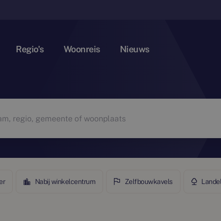
Regio's
Woonreis
Nieuws
er
Nabij winkelcentrum
Zelfbouwkavels
Landel