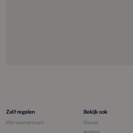
Zelf regelen
Bekijk ook
Mijn woonaccount
Nieuws
Aanbod