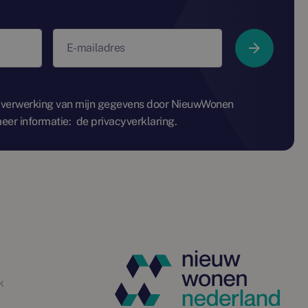
E-mailadres
 verwerking van mijn gegevens door NieuwWonen
eer informatie:
de privacyverklaring.
k