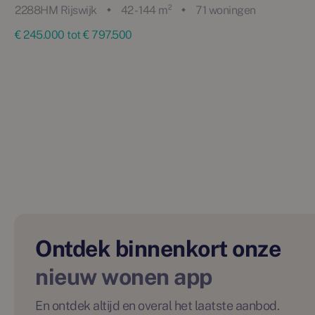
2288HM Rijswijk
42 - 144 m²
71 woningen
€ 245.000 tot € 797.500
Ontdek binnenkort onze
nieuw wonen app
En ontdek altijd en overal het laatste aanbod.