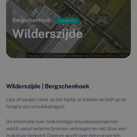
Bergschenhoek
TOEKOMSTIG
Wilderszijde
Wilderszijde | Bergschenhoek
Like dit project door op het hartje te klikken en blijf op de
hoogte van ontwikkelingen!
De informatie over toekomstige nieuwbouwprojecten
wordt vanuit externe bronnen verkregen en niet door een
makelaar beheerd. Daarom wordt over deze projecten