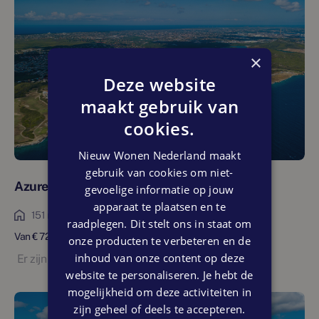
×
Deze website
maakt gebruik van
cookies.
Nieuw Wonen Nederland maakt
gebruik van cookies om niet-
Azure
gevoelige informatie op jouw
apparaat te plaatsen en te
151 m²
raadplegen. Dit stelt ons in staat om
Van € 724.226 tot € 741.867 vrij op naam
onze producten te verbeteren en de
inhoud van onze content op deze
Er zijn momenteel nog geen woningen beschikbaar
website te personaliseren. Je hebt de
mogelijkheid om deze activiteiten in
zijn geheel of deels te accepteren.