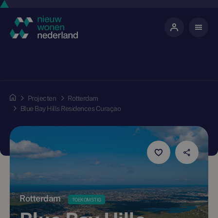
Projecten
Rotterdam
Blue Bay Hills Residences Curaçao
Rotterdam
TOEKOMSTIG