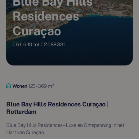
Blue Bay Hills
Residences
Curaçao
€ 611.649 tot € 2.088.331
Wonen
123 - 369 m²
Blue Bay Hills Residences Curaçao |
Rotterdam
Blue Bay Hills Residences – Luxe en Ontspanning in het
Hart van Curaçao