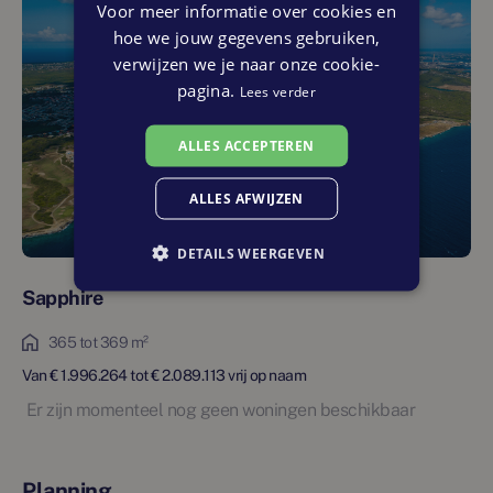
Voor meer informatie over cookies en
hoe we jouw gegevens gebruiken,
verwijzen we je naar onze cookie-
pagina.
Lees verder
ALLES ACCEPTEREN
ALLES AFWIJZEN
DETAILS WEERGEVEN
Sapphire
365 tot 369 m²
Van € 1.996.264 tot € 2.089.113 vrij op naam
Er zijn momenteel nog geen woningen beschikbaar
Planning