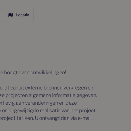
Locatie
p de hoogte van ontwikkelingen!
rdt vanuit externe bronnen verkregen en
ze projecten algemene informatie gegeven.
erhevig aan veranderingen en deze
en ongewijzigde realisatie van het project.
roject te liken. U ontvangt dan via e-mail