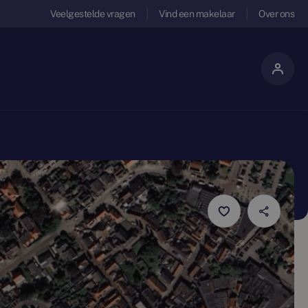
Veelgestelde vragen
Vind een makelaar
Over ons