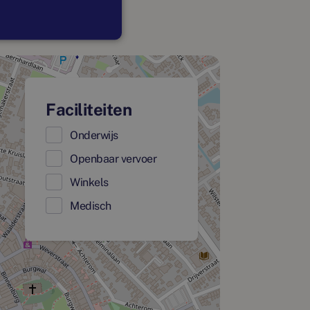
Faciliteiten
Onderwijs
Openbaar vervoer
Winkels
Medisch