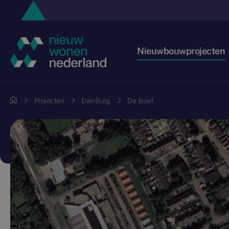
Nieuwbouwprojecten
Projecten
Den Burg
De Jozef