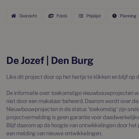
Overzicht
Foto's
Prijslijst
Planning
De Jozef | Den Burg
Like dit project door op het hartje te klikken en blijf o
De informatie over toekomstige nieuwbouwprojecten wo
niet door een makelaar beheerd. Daarom wordt over de
Nieuwbouwprojecten in de status 'toekomstig' zijn ond
projectvermelding is geen garantie voor daadwerkelijke 
Blijf daarom op de hoogte van ontwikkelingen door het p
een melding van nieuwe ontwikkelingen.