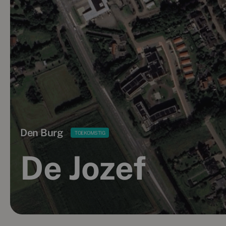
Den Burg
TOEKOMSTIG
De Jozef