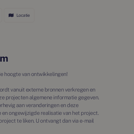
Locatie
am
p de hoogte van ontwikkelingen!
rdt vanuit externe bronnen verkregen en
ze projecten algemene informatie gegeven.
erhevig aan veranderingen en deze
en ongewijzigde realisatie van het project.
roject te liken. U ontvangt dan via e-mail