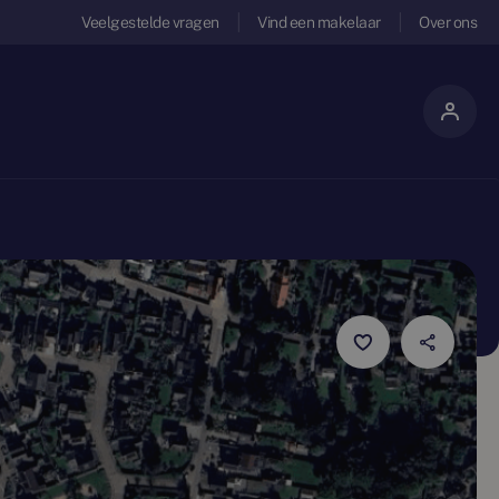
Veelgestelde vragen
Vind een makelaar
Over ons