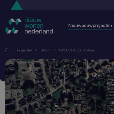
Nieuwbouwprojecten
Projecten
Didam
GeWOON Groen Didam