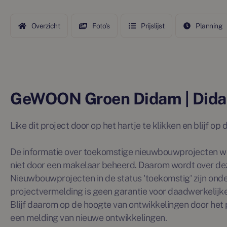
Overzicht
Foto's
Prijslijst
Planning
GeWOON Groen Didam | Did
Like dit project door op het hartje te klikken en blijf o
De informatie over toekomstige nieuwbouwprojecten wo
niet door een makelaar beheerd. Daarom wordt over de
Nieuwbouwprojecten in de status 'toekomstig' zijn ond
projectvermelding is geen garantie voor daadwerkelijke 
Blijf daarom op de hoogte van ontwikkelingen door het p
een melding van nieuwe ontwikkelingen.