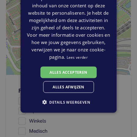
inhoud van onze content op deze
website te personaliseren. Je hebt de
mogelijkheid om deze activiteiten in
zijn geheel of deels te accepteren.
Voor meer informatie over cookies en
hoe we jouw gegevens gebruiken,
verwijzen we je naar onze cookie-
pagina.
Lees verder
ALLES ACCEPTEREN
ALLES AFWIJZEN
Faciliteiten
Onderwijs
DETAILS WEERGEVEN
Openbaar vervoer
Winkels
Medisch