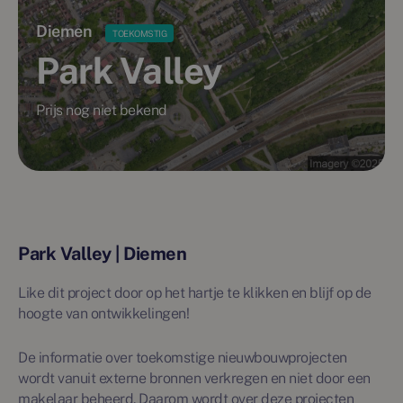
Diemen
TOEKOMSTIG
Park Valley
Prijs nog niet bekend
Park Valley | Diemen
Like dit project door op het hartje te klikken en blijf op de
hoogte van ontwikkelingen!
De informatie over toekomstige nieuwbouwprojecten
wordt vanuit externe bronnen verkregen en niet door een
makelaar beheerd. Daarom wordt over deze projecten