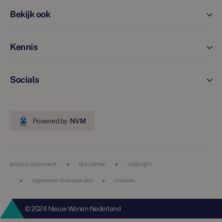
Bekijk ook
Kennis
Socials
Powered by
NVM
privacy statement
disclaimer
copyright
algemene voorwaarden
cookies
© 2024 Nieuw Wonen Nederland