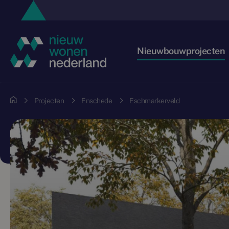
Nieuwbouwprojecten
Projecten
Enschede
Eschmarkerveld