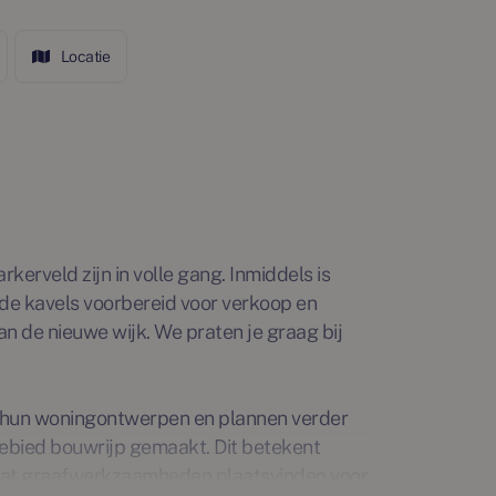
Locatie
erveld zijn in volle gang. Inmiddels is
 de kavels voorbereid voor verkoop en
an de nieuwe wijk. We praten je graag bij
 hun woningontwerpen en plannen verder
t gebied bouwrijp gemaakt. Dit betekent
dat graafwerkzaamheden plaatsvinden voor