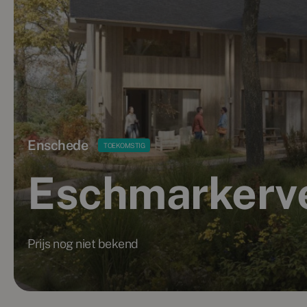
Enschede
TOEKOMSTIG
Eschmarkerv
Prijs nog niet bekend