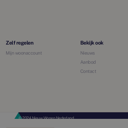
Zelf regelen
Bekijk ook
Mijn woonaccount
Nieuws
Aanbod
Contact
© 2024 Nieuw Wonen Nederland