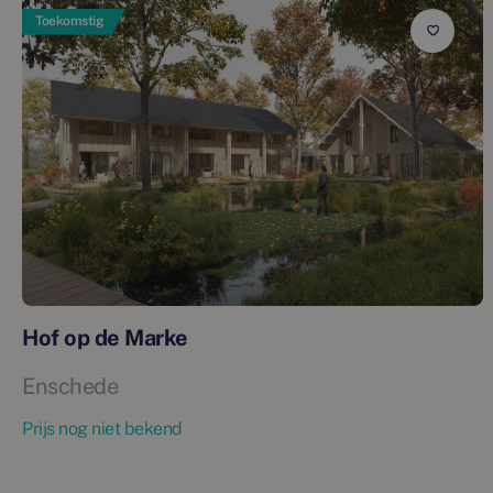
Toekomstig
Hof op de Marke
Enschede
Prijs nog niet bekend