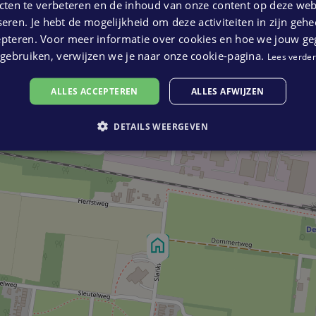
ten te verbeteren en de inhoud van onze content op deze webs
eren. Je hebt de mogelijkheid om deze activiteiten in zijn gehe
epteren. Voor meer informatie over cookies en hoe we jouw g
gebruiken, verwijzen we je naar onze cookie-pagina.
Lees verder
ALLES ACCEPTEREN
ALLES AFWIJZEN
DETAILS WEERGEVEN