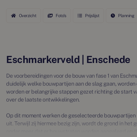
Overzicht
Foto's
Prijslijst
Planning
Eschmarkerveld | Enschede
De voorbereidingen voor de bouw van fase 1 van Eschmark
duidelijk welke bouwpartijen aan de slag gaan, worden
worden er belangrijke stappen gezet richting de start v
over de laatste ontwikkelingen.
Op dit moment werken de geselecteerde bouwpartijen
uit. Terwijl zij hiermee bezig zijn, wordt de grond in he
onder meer dat er bouwstraten worden aangelegd en 