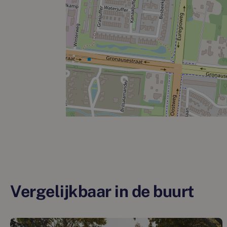
Vergelijkbaar in de buurt