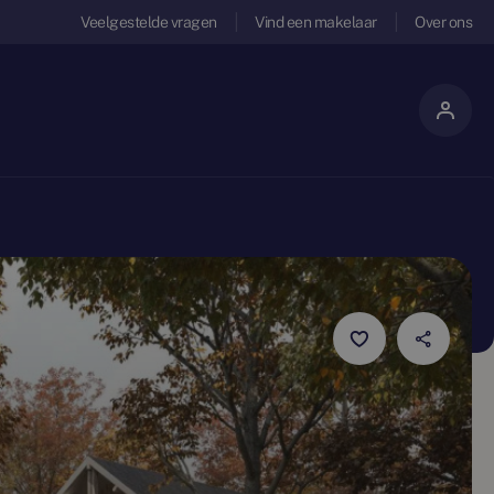
Veelgestelde vragen
Vind een makelaar
Over ons