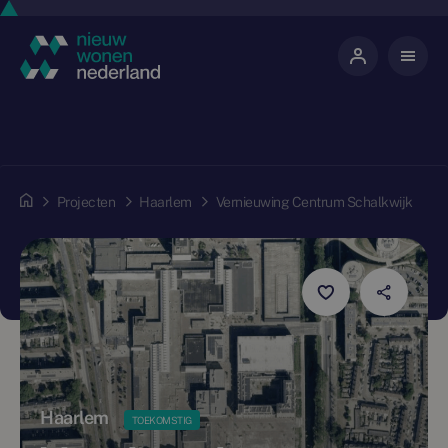
Projecten
Haarlem
Vernieuwing Centrum Schalkwijk
Haarlem
TOEKOMSTIG