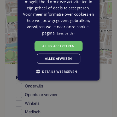
mogelijkheid om deze activiteiten in
zijn geheel of deels te accepteren.
Voor meer informatie over cookies en
hoe we jouw gegevens gebruiken,
verwijzen we je naar onze cookie-
pagina.
Lees verder
ALLES ACCEPTEREN
ALLES AFWIJZEN
DETAILS WEERGEVEN
Faciliteiten
Onderwijs
Openbaar vervoer
Winkels
Medisch