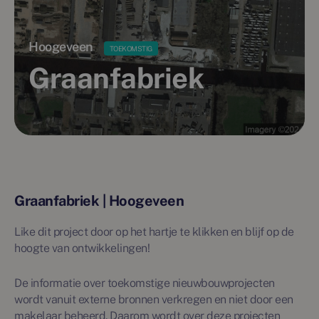
Hoogeveen
TOEKOMSTIG
Graanfabriek
Graanfabriek | Hoogeveen
Like dit project door op het hartje te klikken en blijf op de
hoogte van ontwikkelingen!
De informatie over toekomstige nieuwbouwprojecten
wordt vanuit externe bronnen verkregen en niet door een
makelaar beheerd. Daarom wordt over deze projecten