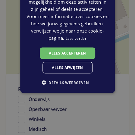
mogelijkheid om deze activiteiten in
zijn geheel of deels te accepteren.
Voor meer informatie over cookies en
hoe we jouw gegevens gebruiken,
verwijzen we je naar onze cookie-
pagina.
Lees verder
ALLES ACCEPTEREN
ALLES AFWIJZEN
DETAILS WEERGEVEN
Faciliteiten
Onderwijs
Openbaar vervoer
Winkels
Medisch