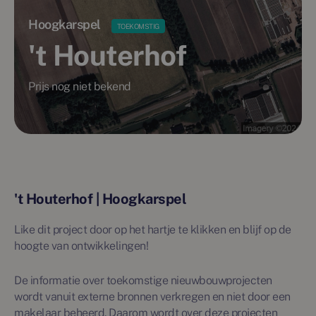
Hoogkarspel
TOEKOMSTIG
't Houterhof
Prijs nog niet bekend
't Houterhof | Hoogkarspel
Like dit project door op het hartje te klikken en blijf op de
hoogte van ontwikkelingen!
De informatie over toekomstige nieuwbouwprojecten
wordt vanuit externe bronnen verkregen en niet door een
makelaar beheerd. Daarom wordt over deze projecten