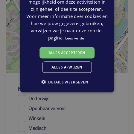
mogelijkheid om deze activiteiten in
zijn geheel of deels te accepteren.
Voor meer informatie over cookies en
hoe we jouw gegevens gebruiken,
verwijzen we je naar onze cookie-
pagina.
Lees verder
ALLES ACCEPTEREN
ALLES AFWIJZEN
DETAILS WEERGEVEN
Faciliteiten
Onderwijs
Openbaar vervoer
Winkels
Medisch