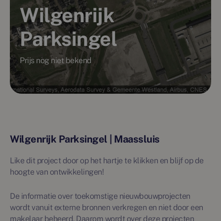
Wilgenrijk
Parksingel
Prijs nog niet bekend
Wilgenrijk Parksingel | Maassluis
Like dit project door op het hartje te klikken en blijf op de
hoogte van ontwikkelingen!
De informatie over toekomstige nieuwbouwprojecten
wordt vanuit externe bronnen verkregen en niet door een
makelaar beheerd. Daarom wordt over deze projecten