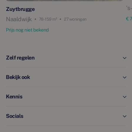
's
Zuytbrugge
Naaldwijk
€ 
78 - 159 m²
27 woningen
Prijs nog niet bekend
Zelf regelen
Bekijk ook
Kennis
Socials