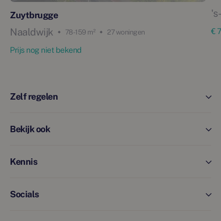
's
Zuytbrugge
Naaldwijk
€ 
78 - 159 m²
27 woningen
Prijs nog niet bekend
Zelf regelen
Bekijk ook
Kennis
Socials