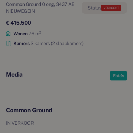
Common Ground 0 ong, 3437 AE
VERKOCHT
NIEUWEGEIN
€ 415.500
Wonen
76 m²
Kamers
3 kamers (2 slaapkamers)
Media
Foto's
Common Ground
IN VERKOOP!