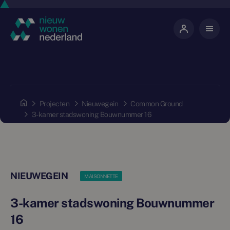
Projecten
Nieuwegein
Common Ground
3-kamer stadswoning Bouwnummer 16
NIEUWEGEIN
MAISONNETTE
3-kamer stadswoning Bouwnummer
16