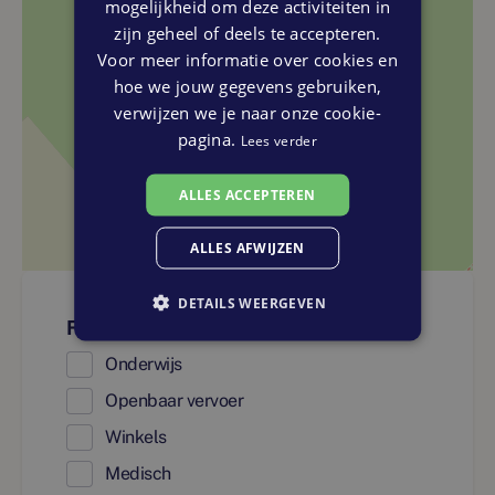
mogelijkheid om deze activiteiten in
zijn geheel of deels te accepteren.
Voor meer informatie over cookies en
hoe we jouw gegevens gebruiken,
verwijzen we je naar onze cookie-
pagina.
Lees verder
ALLES ACCEPTEREN
ALLES AFWIJZEN
DETAILS WEERGEVEN
Faciliteiten
Onderwijs
Openbaar vervoer
Winkels
Medisch