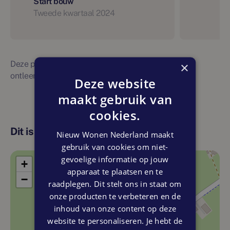
Start bouw
Tweede kwartaal 2024
Deze planning is indicatief. Er kunnen geen rechten
×
ontleend worden aan bovenstaande planning
Deze website
maakt gebruik van
cookies.
Dit is de locatie
Nieuw Wonen Nederland maakt
gebruik van cookies om niet-
gevoelige informatie op jouw
+
apparaat te plaatsen en te
−
raadplegen. Dit stelt ons in staat om
onze producten te verbeteren en de
inhoud van onze content op deze
website te personaliseren. Je hebt de