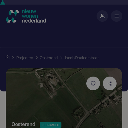
Projecten
Oosterend
Jacob Daalderstraat
Oosterend
TOEKOMSTIG