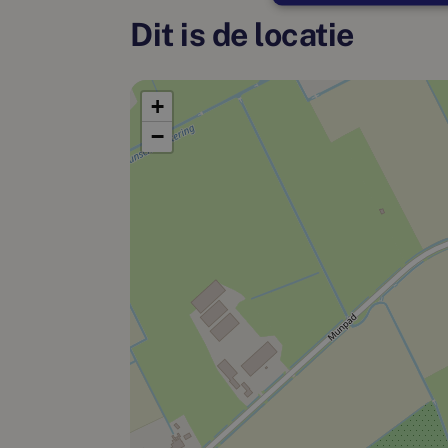
Dit is de locatie
+
−