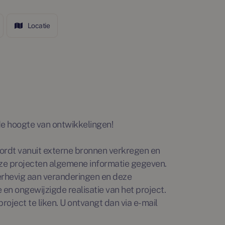
Locatie
p de hoogte van ontwikkelingen!
rdt vanuit externe bronnen verkregen en
ze projecten algemene informatie gegeven.
erhevig aan veranderingen en deze
en ongewijzigde realisatie van het project.
roject te liken. U ontvangt dan via e-mail