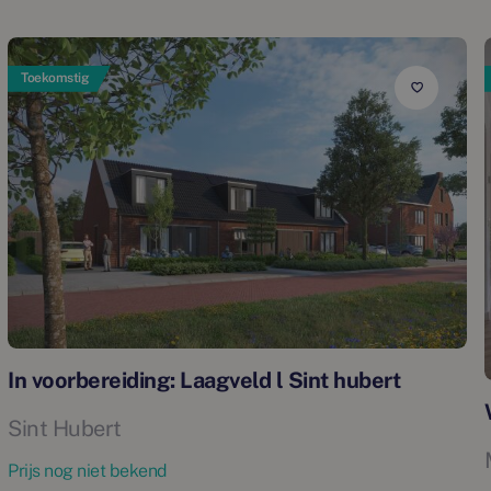
Toekomstig
In voorbereiding: Laagveld l Sint hubert
Sint Hubert
Prijs nog niet bekend