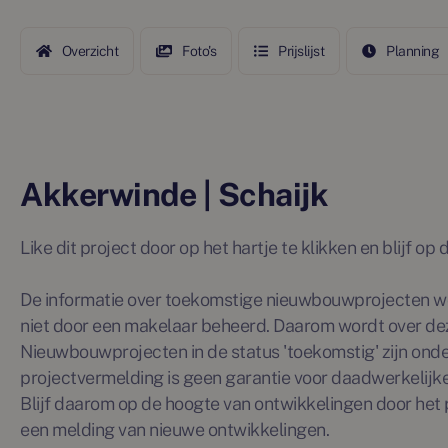
Overzicht
Foto's
Prijslijst
Planning
Akkerwinde | Schaijk
Like dit project door op het hartje te klikken en blijf o
De informatie over toekomstige nieuwbouwprojecten wo
niet door een makelaar beheerd. Daarom wordt over de
Nieuwbouwprojecten in de status 'toekomstig' zijn ond
projectvermelding is geen garantie voor daadwerkelijke 
Blijf daarom op de hoogte van ontwikkelingen door het p
een melding van nieuwe ontwikkelingen.