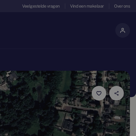
Veelgestelde vragen
Vind een makelaar
Over ons