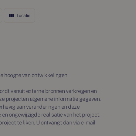
Locatie
p de hoogte van ontwikkelingen!
rdt vanuit externe bronnen verkregen en
ze projecten algemene informatie gegeven.
erhevig aan veranderingen en deze
en ongewijzigde realisatie van het project.
roject te liken. U ontvangt dan via e-mail