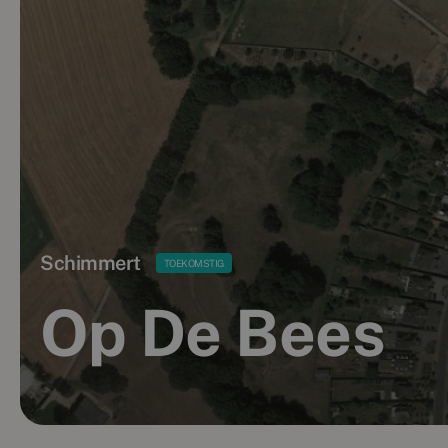
Schimmert
TOEKOMSTIG
Op De Bees