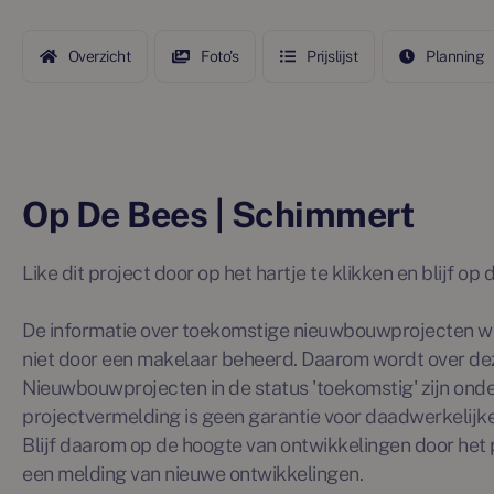
Overzicht
Foto's
Prijslijst
Planning
Op De Bees | Schimmert
Like dit project door op het hartje te klikken en blijf o
De informatie over toekomstige nieuwbouwprojecten wo
niet door een makelaar beheerd. Daarom wordt over de
Nieuwbouwprojecten in de status 'toekomstig' zijn ond
projectvermelding is geen garantie voor daadwerkelijke 
Blijf daarom op de hoogte van ontwikkelingen door het p
een melding van nieuwe ontwikkelingen.