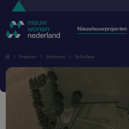
Nieuwbouwprojecten
Projecten
Schimmert
Op De Bees