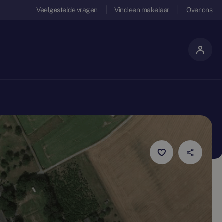
Veelgestelde vragen
Vind een makelaar
Over ons