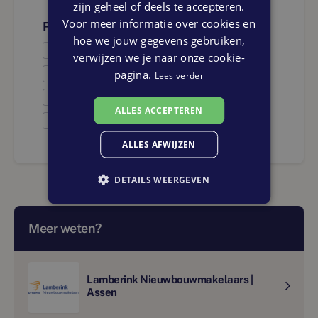
zijn geheel of deels te accepteren.
Voor meer informatie over cookies en
Faciliteiten
hoe we jouw gegevens gebruiken,
Onderwijs
verwijzen we je naar onze cookie-
pagina.
Openbaar vervoer
Lees verder
Winkels
ALLES ACCEPTEREN
Medisch
ALLES AFWIJZEN
DETAILS WEERGEVEN
Meer weten?
Lamberink Nieuwbouwmakelaars |
Assen