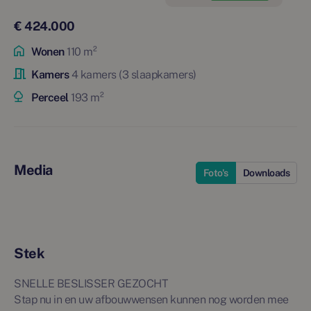
€ 424.000
Wonen
110 m²
Kamers
4 kamers (3 slaapkamers)
Perceel
193 m²
Media
Foto's
Downloads
Stek
SNELLE BESLISSER GEZOCHT
Stap nu in en uw afbouwwensen kunnen nog worden mee