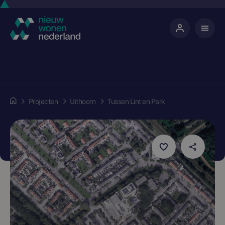
Projecten
Uithoorn
Tussen Lint en Park