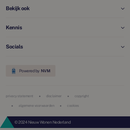
Bekijk ook
Kennis
Socials
Powered by
NVM
privacy statement
disclaimer
copyright
algemene voorwaarden
cookies
© 2024 Nieuw Wonen Nederland