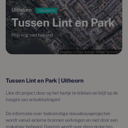
Uithoorn
TOEKOMSTIG
Tussen Lint en Park
Prijs nog niet bekend
Tussen Lint en Park | Uithoorn
Like dit project door op het hartje te klikken en blijf op de
hoogte van ontwikkelingen!
De informatie over toekomstige nieuwbouwprojecten
wordt vanuit externe bronnen verkregen en niet door een
makelaar beheerd. Daarom wordt over deze projecten