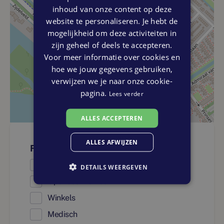
inhoud van onze content op deze
website te personaliseren. Je hebt de
mogelijkheid om deze activiteiten in
zijn geheel of deels te accepteren.
Voor meer informatie over cookies en
hoe we jouw gegevens gebruiken,
verwijzen we je naar onze cookie-
pagina.
Lees verder
ALLES ACCEPTEREN
ALLES AFWIJZEN
Faciliteiten
Onderwijs
DETAILS WEERGEVEN
Openbaar vervoer
Winkels
Medisch