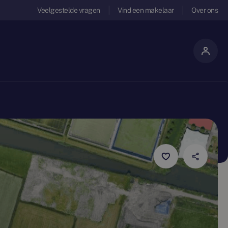
Veelgestelde vragen
Vind een makelaar
Over ons