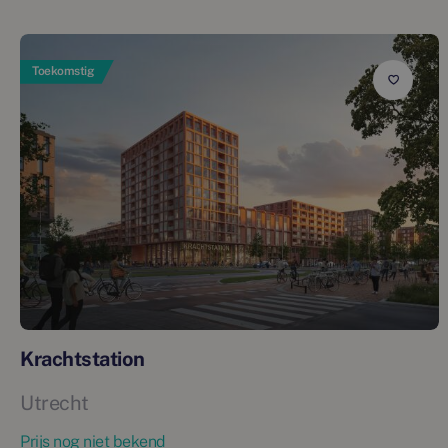
Toekomstig
Krachtstation
Utrecht
Prijs nog niet bekend