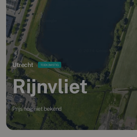
Utrecht
TOEKOMSTIG
Rijnvliet
Prijs nog niet bekend