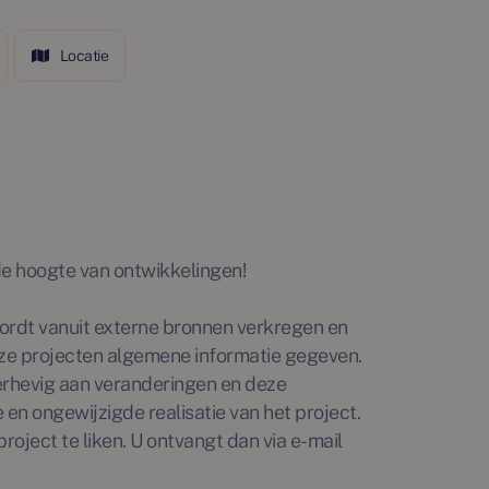
Locatie
p de hoogte van ontwikkelingen!
rdt vanuit externe bronnen verkregen en
ze projecten algemene informatie gegeven.
erhevig aan veranderingen en deze
en ongewijzigde realisatie van het project.
roject te liken. U ontvangt dan via e-mail