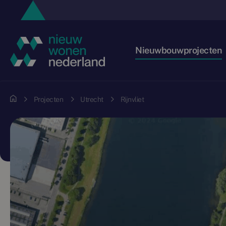
Nieuwbouwprojecten
Projecten
Utrecht
Rijnvliet