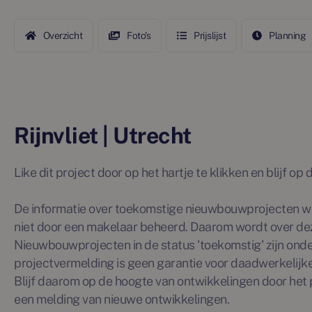
Overzicht
Foto's
Prijslijst
Planning
Rijnvliet | Utrecht
Like dit project door op het hartje te klikken en blijf o
De informatie over toekomstige nieuwbouwprojecten wo
niet door een makelaar beheerd. Daarom wordt over de
Nieuwbouwprojecten in de status 'toekomstig' zijn ond
projectvermelding is geen garantie voor daadwerkelijke 
Blijf daarom op de hoogte van ontwikkelingen door het p
een melding van nieuwe ontwikkelingen.