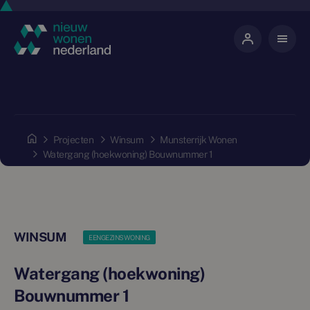
Projecten
Winsum
Munsterrijk Wonen
Watergang (hoekwoning) Bouwnummer 1
WINSUM
EENGEZINSWONING
Watergang (hoekwoning)
Bouwnummer 1