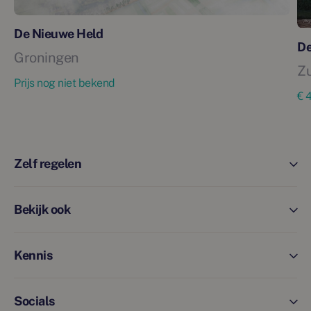
De Nieuwe Held
De
Groningen
Z
Prijs nog niet bekend
€ 
Zelf regelen
Bekijk ook
Kennis
Socials