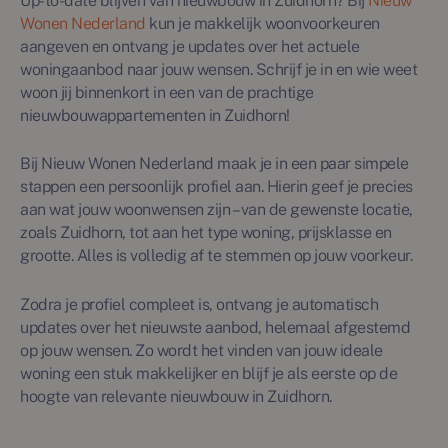
Up-to-date blijven van nieuwbouw in Zuidhorn? Bij
Nieuw
Wonen Nederland
kun je makkelijk woonvoorkeuren
aangeven en ontvang je updates over het actuele
woningaanbod naar jouw wensen. Schrijf je in en wie weet
woon jij binnenkort in een van de prachtige
nieuwbouwappartementen in Zuidhorn!
Bij Nieuw Wonen Nederland maak je in een paar simpele
stappen een persoonlijk profiel aan. Hierin geef je precies
aan wat jouw woonwensen zijn – van de gewenste locatie,
zoals Zuidhorn, tot aan het type woning, prijsklasse en
grootte. Alles is volledig af te stemmen op jouw voorkeur.
Zodra je profiel compleet is, ontvang je automatisch
updates over het nieuwste aanbod, helemaal afgestemd
op jouw wensen. Zo wordt het vinden van jouw ideale
woning een stuk makkelijker en blijf je als eerste op de
hoogte van relevante nieuwbouw in Zuidhorn.