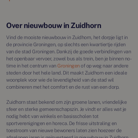
Over nieuwbouw in Zuidhorn
Vind de mooiste nieuwbouw in Zuidhorn, het dorpje ligt in
de provincie Groningen, op slechts een kwartiertje rijden
van de stad Groningen. Dankzij de goede verbindingen van
het openbaar vervoer, zowel bus als trein, ben je binnen no-
time in het centrum van
Groningen
of op weg naar andere
steden door het hele land. Dit maakt Zuidhorn een ideale
woonplek voor wie de levendigheid van de stad wil
combineren met het comfort en de rust van een dorp.
Zuidhorn staat bekend om zijn groene lanen, vriendelijke
sfeer en sterke gemeenschapszin. Je vindt er alles wat je
nodig hebt: van winkels en basisscholen tot
sportverenigingen en horeca. De frisse uitstraling en
toestroom van nieuwe bewoners laten zien hoezeer de
afgelopen jaren is geïnvesteerd in nieuwbouw in Zuidhorn.