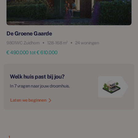
De Groene Gaarde
9801WC Zuidhorn
128 - 168 m²
24 woningen
€ 490.000 tot € 610.000
Welk huis past bij jou?
In 7 vragen naar jouw droomhuis.
Laten we beginnen
1