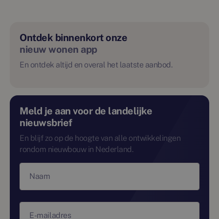
Ontdek binnenkort onze
nieuw wonen app
En ontdek altijd en overal het laatste aanbod.
Meld je aan voor de landelijke
nieuwsbrief
En blijf zo op de hoogte van alle ontwikkelingen
rondom nieuwbouw in Nederland.
Naam
E-mailadres