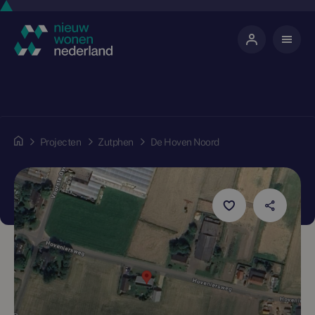
Projecten
Zutphen
De Hoven Noord