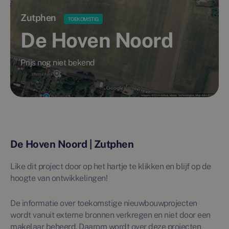
Zutphen
TOEKOMSTIG
De Hoven Noord
Prijs nog niet bekend
De Hoven Noord | Zutphen
Like dit project door op het hartje te klikken en blijf op de
hoogte van ontwikkelingen!
De informatie over toekomstige nieuwbouwprojecten
wordt vanuit externe bronnen verkregen en niet door een
makelaar beheerd. Daarom wordt over deze projecten