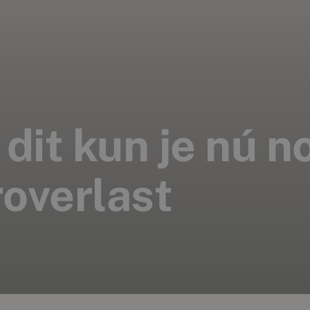
n: dit kun je nú
roverlast