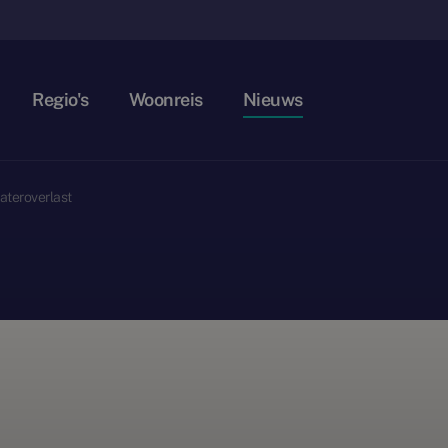
Regio's
Woonreis
Nieuws
wateroverlast