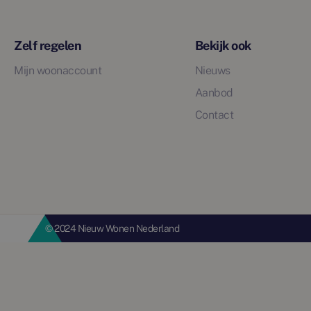
Zelf regelen
Bekijk ook
Mijn woonaccount
Nieuws
Aanbod
Contact
© 2024 Nieuw Wonen Nederland