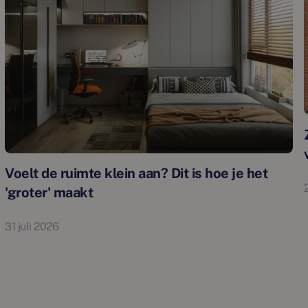
Voelt de ruimte klein aan? Dit is hoe je het
'groter' maakt
31 juli 2026