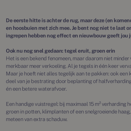
De eerste hitte is achter de rug, maar deze (en kome
en hoosbuien met zich mee. Je bent nog niet te laat 
ingrepen hebben nog effect en nieuwbouw geeft jou ju
Ook nu nog snel gedaan: tegel eruit, groen erin
Het is een bekend fenomeen, maar daarom niet minder wa
merkbaar meer verkoeling. Al je tegels in één keer vervan
Maar je hoeft niet alles tegelijk aan te pakken: ook een 
deel van je bestrating door beplanting of halfverhardin
én een betere waterafvoer.
Een handige vuistregel: bij maximaal 15 m² verharding h
groen in potten, klimplanten of een snelgroeiende haag
meteen van extra schaduw.