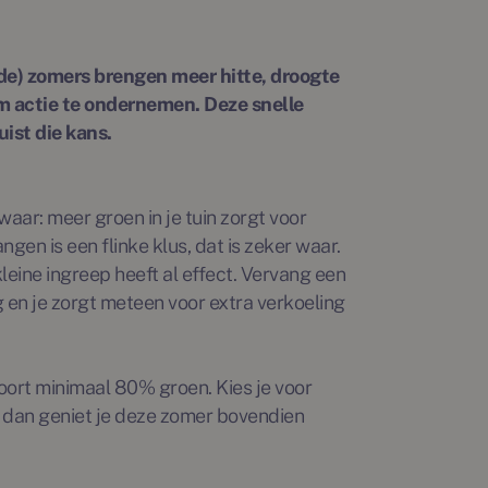
nde) zomers brengen meer hitte, droogte
om actie te ondernemen. Deze snelle
ist die kans.
ar: meer groen in je tuin zorgt voor
gen is een flinke klus, dat is zeker waar.
kleine ingreep heeft al effect. Vervang een
g en je zorgt meteen voor extra verkoeling
oort minimaal 80% groen. Kies je voor
, dan geniet je deze zomer bovendien