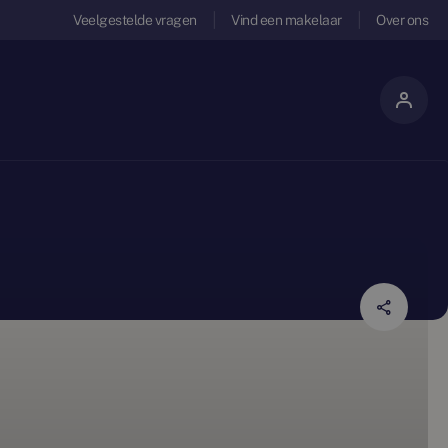
Veelgestelde vragen
Vind een makelaar
Over ons