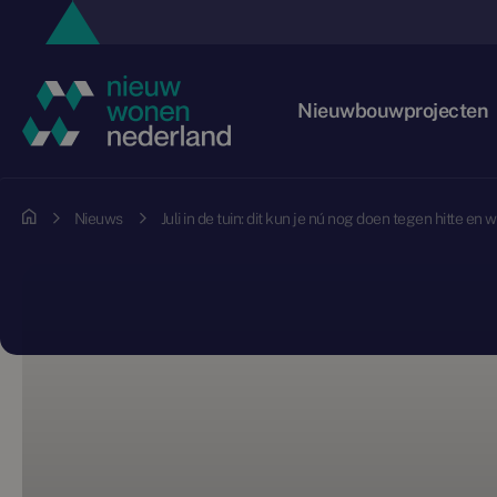
Nieuwbouwprojecten
Nieuws
Juli in de tuin: dit kun je nú nog doen tegen hitte en 