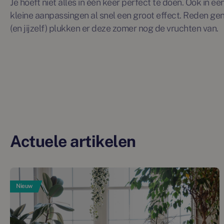
Je hoeft niet alles in één keer perfect te doen. Ook in 
kleine aanpassingen al snel een groot effect. Reden gen
(en jijzelf) plukken er deze zomer nog de vruchten van.
Actuele artikelen
Nieuw