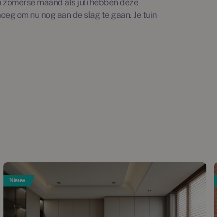
een zomerse maand als juli hebben deze
oeg om nu nog aan de slag te gaan. Je tuin
Nieuw