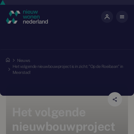
Nieuws
Het volgende nieuwbouwproject is in zicht: "Op de Roeibaan" in
Meerstad!
Het volgende
nieuwbouwproject