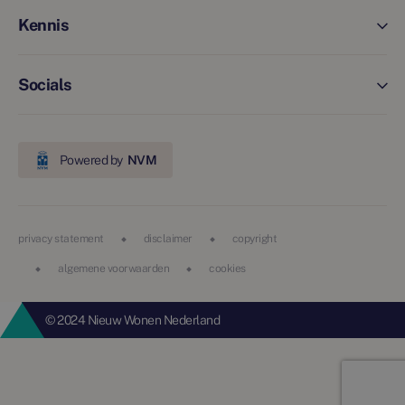
Kennis
Socials
Powered by
NVM
privacy statement
disclaimer
copyright
algemene voorwaarden
cookies
© 2024 Nieuw Wonen Nederland