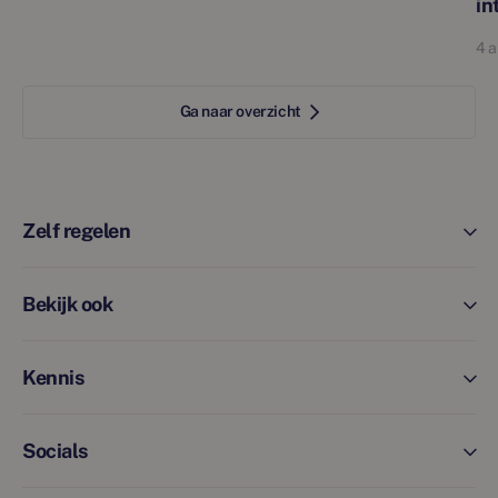
in
4 
Ga naar overzicht
Zelf regelen
Bekijk ook
Kennis
Socials