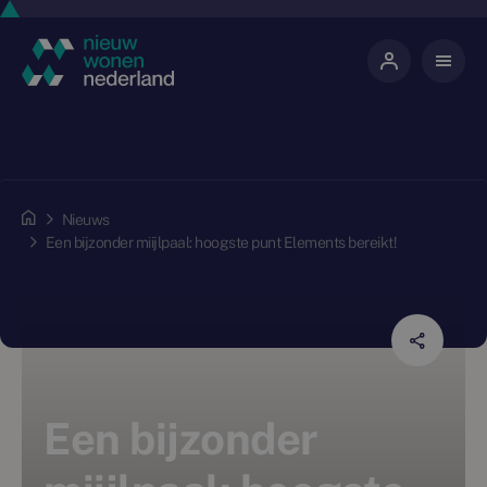
Nieuws
Een bijzonder miijlpaal: hoogste punt Elements bereikt!
Een bijzonder