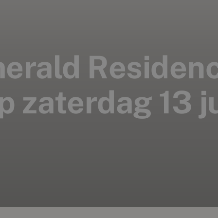
erald Residenc
 zaterdag 13 ju