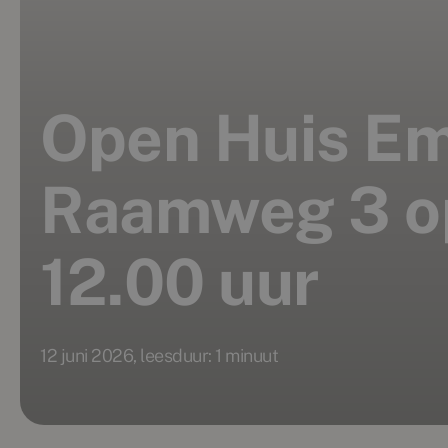
Open Huis Em
Raamweg 3 op
12.00 uur
12 juni 2026, leesduur: 1 minuut