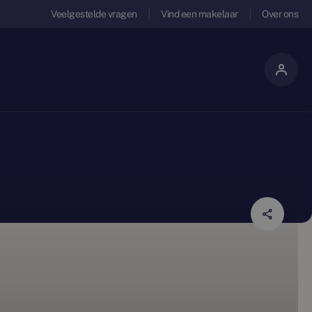
Veelgestelde vragen
Vind een makelaar
Over ons