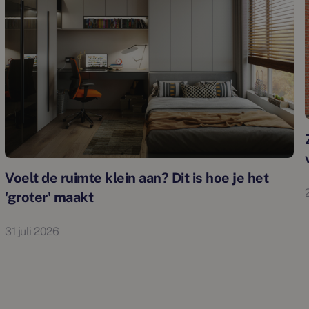
Voelt de ruimte klein aan? Dit is hoe je het
'groter' maakt
31 juli 2026