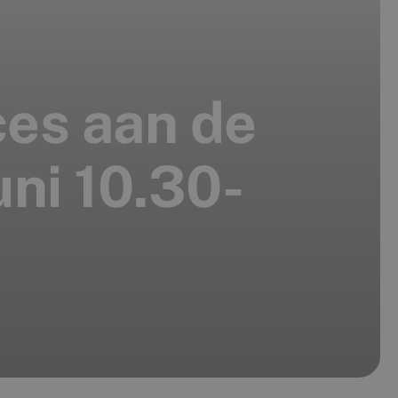
es aan de
ni 10.30-