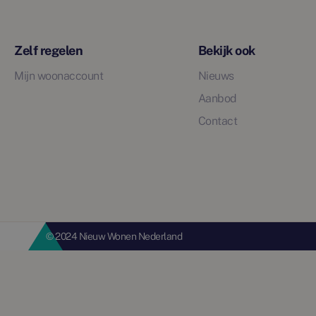
Zelf regelen
Bekijk ook
Mijn woonaccount
Nieuws
Aanbod
Contact
© 2024 Nieuw Wonen Nederland