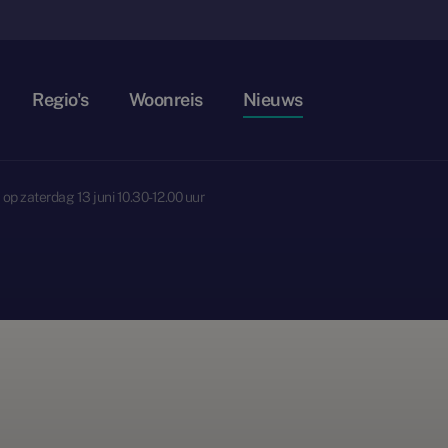
Regio's
Woonreis
Nieuws
 zaterdag 13 juni 10.30-12.00 uur