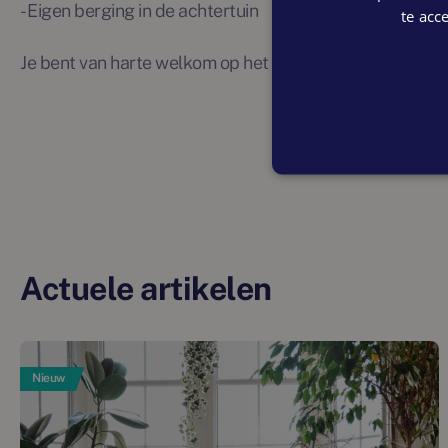
- Eigen berging in de achtertuin
te acc
Je bent van harte welkom op het Open Huis op zaterdag 13
Actuele artikelen
Nieuw