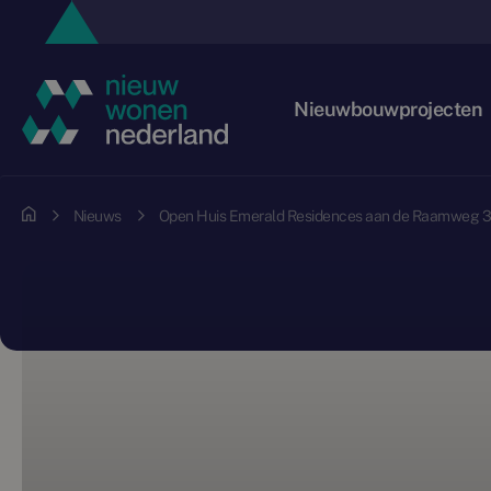
Nieuwbouwprojecten
Nieuws
Open Huis Emerald Residences aan de Raamweg 3 op