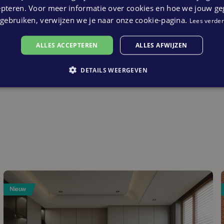
epteren. Voor meer informatie over cookies en hoe we jouw g
gebruiken, verwijzen we je naar onze cookie-pagina.
Lees verder
 juni a.s. tussen 10.30 en 12.00 uur!
ALLES ACCEPTEREN
ALLES AFWIJZEN
DETAILS WEERGEVEN
Nieuw