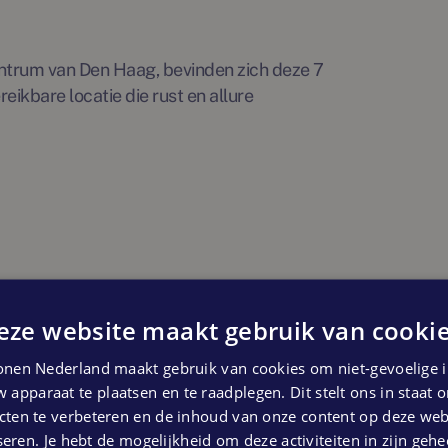
ntrum van Den Haag, bevinden zich deze 7
ikbare locatie die rust en allure
eze website maakt gebruik van cookie
nen Nederland maakt gebruik van cookies om niet-gevoelige i
 apparaat te plaatsen en te raadplegen. Dit stelt ons in staat
ten te verbeteren en de inhoud van onze content op deze webs
eren. Je hebt de mogelijkheid om deze activiteiten in zijn gehe