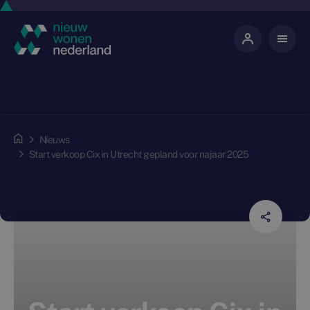
Nieuws
Start verkoop Cix in Utrecht gepland voor najaar 2025