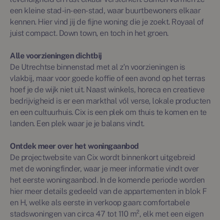
een kleine stad-in-een-stad, waar buurtbewoners elkaar
kennen. Hier vind jij de fijne woning die je zoekt. Royaal of
juist compact. Down town, en toch in het groen.
Alle voorzieningen dichtbij
De Utrechtse binnenstad met al z'n voorzieningen is
vlakbij, maar voor goede koffie of een avond op het terras
hoef je de wijk niet uit. Naast winkels, horeca en creatieve
bedrijvigheid is er een markthal vól verse, lokale producten
en een cultuurhuis. Cix is een plek om thuis te komen en te
landen. Een plek waar je je balans vindt.
Ontdek meer over het woningaanbod
De projectwebsite van Cix wordt binnenkort uitgebreid
met de woningfinder, waar je meer informatie vindt over
het eerste woningaanbod. In de komende periode worden
hier meer details gedeeld van de appartementen in blok F
en H, welke als eerste in verkoop gaan: comfortabele
stadswoningen van circa 47 tot 110 m², elk met een eigen