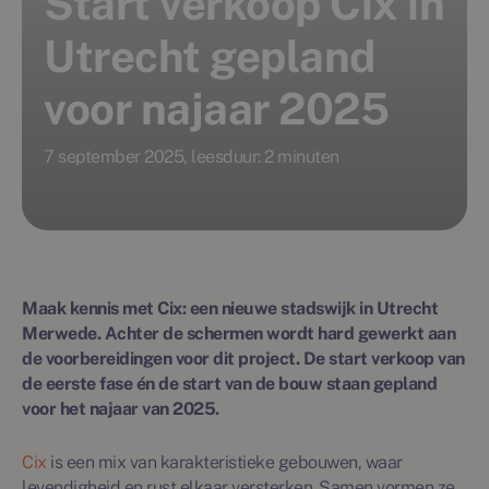
Start verkoop Cix in
Utrecht gepland
voor najaar 2025
7 september 2025, leesduur: 2 minuten
Maak kennis met Cix: een nieuwe stadswijk in Utrecht
Merwede. Achter de schermen wordt hard gewerkt aan
de voorbereidingen voor dit project. De start verkoop van
de eerste fase én de start van de bouw staan gepland
voor het najaar van 2025.
Cix
is een mix van karakteristieke gebouwen, waar
levendigheid en rust elkaar versterken. Samen vormen ze