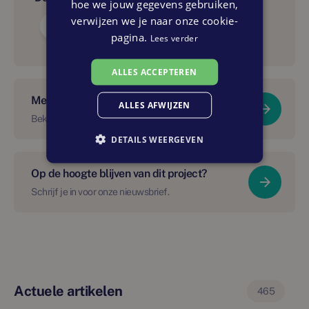
hoe we jouw gegevens gebruiken,
verwijzen we je naar onze cookie-
pagina.
Lees verder
ALLES ACCEPTEREN
Meer over dit project?
ALLES AFWIJZEN
Bekijk Cix | Merwede fase 1
DETAILS WEERGEVEN
Op de hoogte blijven van dit project?
Schrijf je in voor onze nieuwsbrief.
Actuele artikelen
465