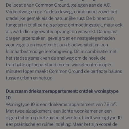
De locatie van Common Ground, gelegen aan de A.C.
Verhoefweg en de Zuidstedeweg, combineert zowel het
stedelijke gemak als de natuurlijke rust. De binnentuin
fungeert niet alleen als groene ontmoetingsplek, maar ook
als wadi die regenwater opvangt en verwerkt. Daarnaast
dragen groendaken, gevelgroen en nestgelegenheden
voor vogels en insecten bij aan biodiversiteit en een
klimaatbestendige leefomgeving. Dit in combinatie met
het stadse gemak van de snelweg om de hoek, de
tramhalte op loopafstand en een winkelcentrum op 5
minuten lopen maakt Common Ground de perfecte balans
tussen urban en natuur.
Duurzaam driekamerappartement: ontdek woningtype
10
Woningtype 10 is een driekamerappartement van 78 m².
Met twee slaapkamers, een lichte woonkamer en een
eigen balkon op het zuiden of westen, biedt woningtype 10
een praktische en ruime indeling. Maar het zijn vooral de