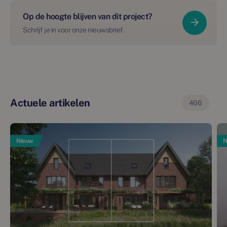
Op de hoogte blijven van dit project?
Schrijf je in voor onze nieuwsbrief.
Actuele artikelen
466
Nieuw
N