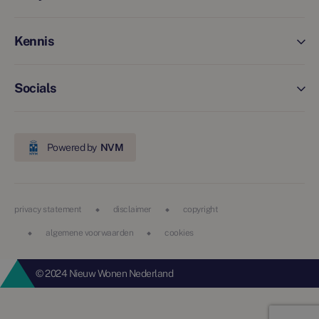
Kennis
Socials
Powered by
NVM
privacy statement
disclaimer
copyright
algemene voorwaarden
cookies
© 2024 Nieuw Wonen Nederland