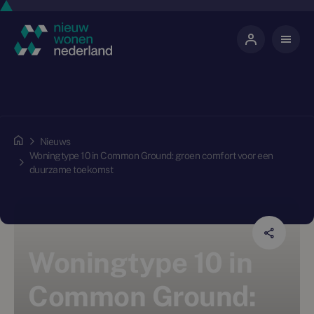
Nieuws
Woningtype 10 in Common Ground: groen comfort voor een
duurzame toekomst
Woningtype 10 in
Common Ground: